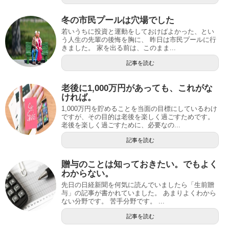
冬の市民プールは穴場でした
若いうちに投資と運動をしておけばよかった、とい
う人生の先輩の後悔を胸に、 昨日は市民プールに行
きました。 家を出る前は、このまま...
記事を読む
老後に1,000万円があっても、これがな
ければ。
1,000万円を貯めることを当面の目標にしているわけ
ですが、その目的は老後を楽しく過ごすためです。
老後を楽しく過ごすために、必要なの...
記事を読む
贈与のことは知っておきたい。でもよく
わからない。
先日の日経新聞を何気に読んでいましたら「生前贈
与」の記事が書かれていました。 あまりよくわから
ない分野です。 苦手分野です。 ...
記事を読む