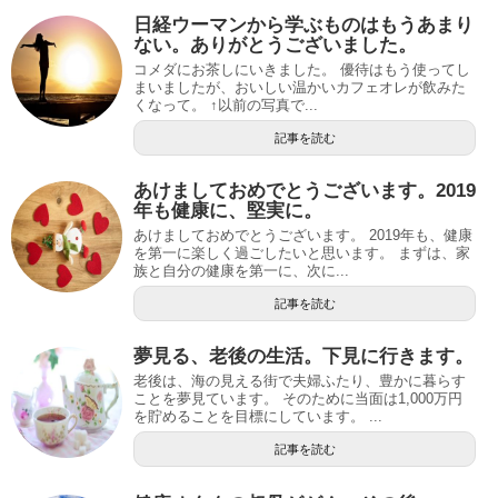
日経ウーマンから学ぶものはもうあまり
ない。ありがとうございました。
コメダにお茶しにいきました。 優待はもう使ってし
まいましたが、おいしい温かいカフェオレが飲みた
くなって。 ↑以前の写真で...
記事を読む
あけましておめでとうございます。2019
年も健康に、堅実に。
あけましておめでとうございます。 2019年も、健康
を第一に楽しく過ごしたいと思います。 まずは、家
族と自分の健康を第一に、次に...
記事を読む
夢見る、老後の生活。下見に行きます。
老後は、海の見える街で夫婦ふたり、豊かに暮らす
ことを夢見ています。 そのために当面は1,000万円
を貯めることを目標にしています。 ...
記事を読む