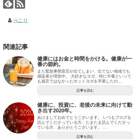
ぺこり
関連記事
健康にはお金と時間をかける。健康が一
番の節約。
また緊急事態宣言が出てしまい、出てない地域でも
感染者が増加中。 大好きなヨガ、特に中毒といって
も過言ではなかったホットヨガを卒業したの...
記事を読む
健康に、投資に、老後の未来に向けて動
き出す2020年。
あけましておめでとうございます。 いつもブログを
読んでくださっている方、たまたま読んでくださっ
ている方、ありがとうございます。 ...
記事を読む