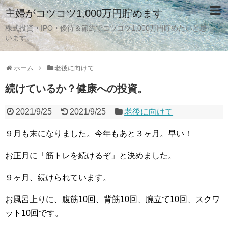
主婦がコツコツ1,000万円貯めます
株式投資・IPO・優待＆節約でコツコツ1,000万円貯めたいと思
います。
ホーム
老後に向けて
続けているか？健康への投資。
2021/9/25
2021/9/25
老後に向けて
９月も末になりました。今年もあと３ヶ月。早い！
お正月に「筋トレを続けるぞ」と決めました。
９ヶ月、続けられています。
お風呂上りに、腹筋10回、背筋10回、腕立て10回、スクワ
ット10回です。