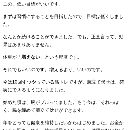
この、低い目標がいいです。
まずは習慣にすることを目指したので、目標は低くしまし
た。
なんとか続けることができました。でも、正直言って、効
果はあまりありません。
体重が「
増えない
」という程度です。
それでもいいのです。増えるより、いいのです。
今は10回ずつやっている筋トレですが、腕立て伏せは、確
実にできるようになりました。
始めた頃は、腕がプルってました。もう今は、それっぽ
く、脇を締めて腕立て伏せができます。
年をとっても健康を維持したいからはじめました。お金が