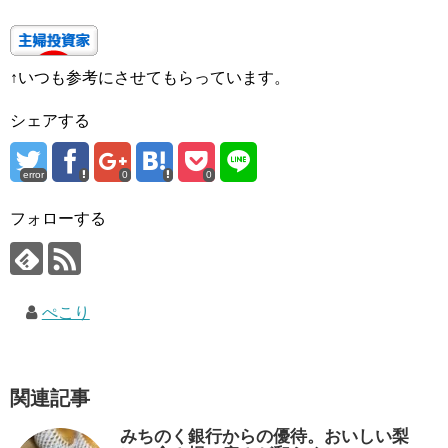
↑いつも参考にさせてもらっています。
シェアする
error
0
0
フォローする
ぺこり
関連記事
みちのく銀行からの優待。おいしい梨