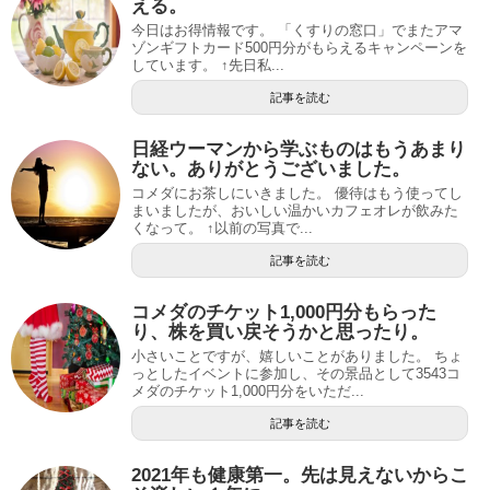
える。
今日はお得情報です。 「くすりの窓口」でまたアマ
ゾンギフトカード500円分がもらえるキャンペーンを
しています。 ↑先日私...
記事を読む
日経ウーマンから学ぶものはもうあまり
ない。ありがとうございました。
コメダにお茶しにいきました。 優待はもう使ってし
まいましたが、おいしい温かいカフェオレが飲みた
くなって。 ↑以前の写真で...
記事を読む
コメダのチケット1,000円分もらった
り、株を買い戻そうかと思ったり。
小さいことですが、嬉しいことがありました。 ちょ
っとしたイベントに参加し、その景品として3543コ
メダのチケット1,000円分をいただ...
記事を読む
2021年も健康第一。先は見えないからこ