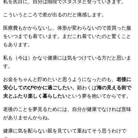
私を尻目に、自分は階段でスタスタと登っていきます。
こういうところで差が出るのだと痛感します。
医療費もかからないし、体形が変わらないので昔買った服
をいつまでも着ています。まだこれ着ていたのと驚くこと
もあります。
私も（今は）かなり健康には気をつけている方だと思いま
す。
お金をちゃんと貯めたいと思うようになったのも、
老後に
安心してのびやかに過ごしたい、
願わくば
海の見える街で
夫とふたり楽しく暮らしたい
という夢を抱いてからです。
老後のことを夢見るためには、自分が健康でなければ意味
がありませんからね。
健康に気を配らない親を見ていて重ねてそう思うわけで