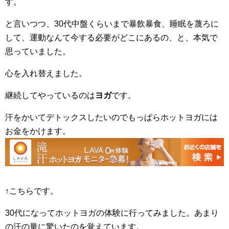
す。
と言いつつ、30代中盤くらいまで暴飲暴食、睡眠を蔑ろに
して、運動なんて今する必要がどこにあるの、と、本気で
思っていました。
心を入れ替えました。
継続してやっているのは
ヨガ
です。
汗をかいてデトックスしたいのでもっぱらホットヨガには
お金をかけます。
↑こちらです。
30代になってホットヨガの体験に行ってみました。あまり
の汗の量に驚いたのを覚えています。