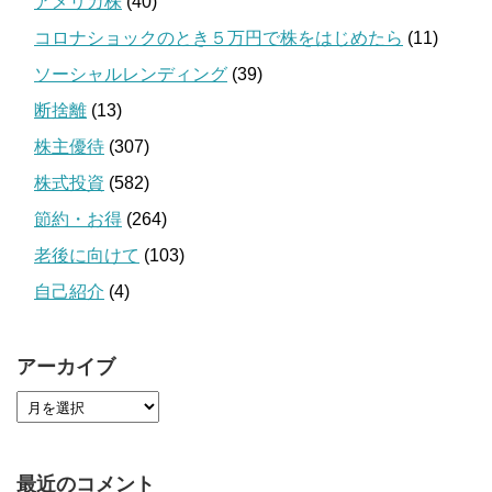
アメリカ株
(40)
コロナショックのとき５万円で株をはじめたら
(11)
ソーシャルレンディング
(39)
断捨離
(13)
株主優待
(307)
株式投資
(582)
節約・お得
(264)
老後に向けて
(103)
自己紹介
(4)
アーカイブ
最近のコメント