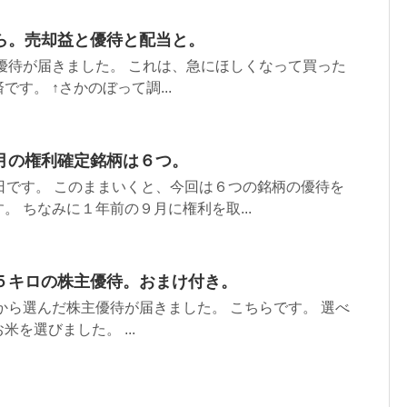
ら。売却益と優待と配当と。
ら優待が届きました。 これは、急にほしくなって買った
す。 ↑さかのぼって調...
月の権利確定銘柄は６つ。
日です。 このままいくと、今回は６つの銘柄の優待を
。 ちなみに１年前の９月に権利を取...
５キロの株主優待。おまけ付き。
スから選んだ株主優待が届きました。 こちらです。 選べ
を選びました。 ...