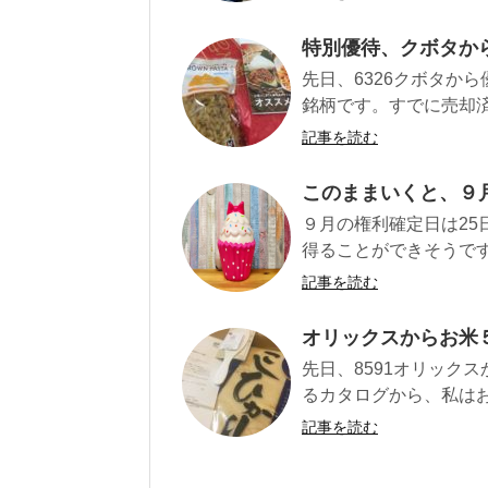
特別優待、クボタか
先日、6326クボタか
銘柄です。すでに売却済で
記事を読む
このままいくと、９
９月の権利確定日は25
得ることができそうです
記事を読む
オリックスからお米
先日、8591オリック
るカタログから、私はお米
記事を読む