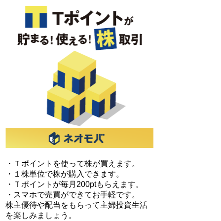
・Ｔポイントを使って株が買えます。
・１株単位で株が購入できます。
・Ｔポイントが毎月200ptもらえます。
・スマホで売買ができてお手軽です。
株主優待や配当をもらって主婦投資生活
を楽しみましょう。