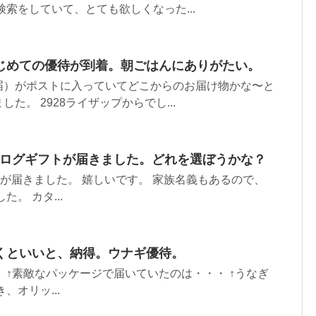
検索をしていて、とても欲しくなった...
じめての優待が到着。朝ごはんにありがたい。
届）がポストに入っていてどこからのお届け物かな〜と
た。 2928ライザップからでし...
カタログギフトが届きました。どれを選ぼうかな？
優待が届きました。 嬉しいです。 家族名義もあるので、
た。 カタ...
くといいと、納得。ウナギ優待。
 ↑素敵なパッケージで届いていたのは・・・ ↑うなぎ
、オリッ...