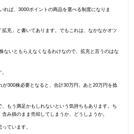
ていれば、3000ポイントの商品を選べる制度になりま
の「拡充」と書いてあります。でもこれは、なかなかオツ
00株ないともらえなくなるわけなので、拡充と言うのはな
す。
が300株必要となると、合計30万円。あと20万円を捻
で、もう満足かもしれないという気持ちもあります。ち
。含み損のまま売却してしまうか、どうしようか。
思っています。