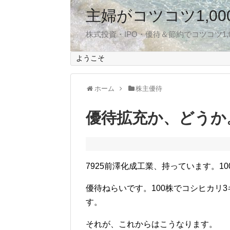
主婦がコツコツ1,0
株式投資・IPO・優待＆節約でコツコツ1
ようこそ
ホーム
株主優待
優待拡充か、どうか
7925前澤化成工業、持っています。10
優待ねらいです。100株でコシヒカリ
す。
それが、これからはこうなります。