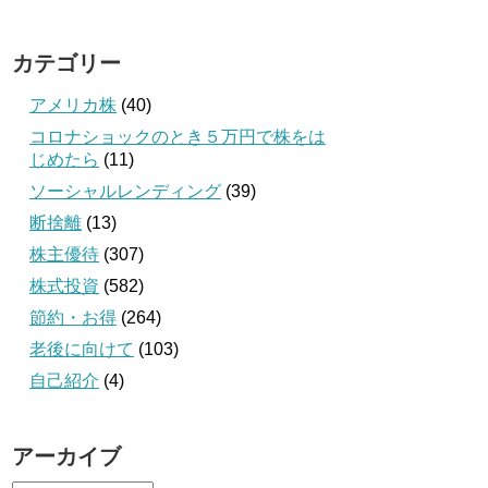
カテゴリー
アメリカ株
(40)
コロナショックのとき５万円で株をは
じめたら
(11)
ソーシャルレンディング
(39)
断捨離
(13)
株主優待
(307)
株式投資
(582)
節約・お得
(264)
老後に向けて
(103)
自己紹介
(4)
アーカイブ