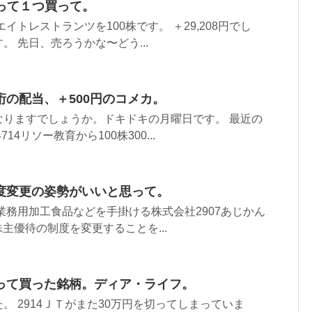
売って１つ買って。
エイトレストランツを100株です。 ＋29,208円でし
 先日、売ろうかな〜どう...
の配当、＋500円のコメカ。
なりますでしょうか。ドキドキの月曜日です。 最近の
14リソー教育から100株300...
度変更の姿勢がいいと思って。
業務用加工食品などを手掛ける株式会社2907あじかん
株主優待の制度を変更することを...
って買った銘柄。ディア・ライフ。
。 2914ＪＴがまた30万円を切ってしまっていま