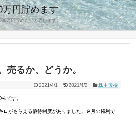
00万円貯めます
,000万円貯めたいと思います。
。売るか、どうか。
2021/4/1
2021/4/2
株主優待
0株です。
3キロがもらえる優待制度がありました。９月の権利で