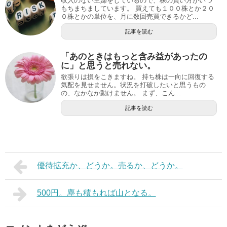
収入のない主婦をしているので、株の買い方がいつ
もちまちましています。 買えても１００株とか２０
０株とかの単位を、月に数回売買できるかど...
記事を読む
「あのときはもっと含み益があったの
に」と思うと売れない。
欲張りは損をこきますね。 持ち株は一向に回復する
気配を見せません。状況を打破したいと思うもの
の、なかなか動けません。 まず、こん...
記事を読む
優待拡充か、どうか。売るか、どうか。
500円。塵も積もれば山となる。