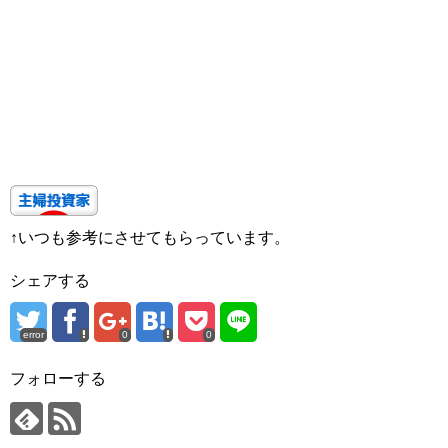
↑いつも参考にさせてもらっています。
シェアする
error
0
0
フォローする