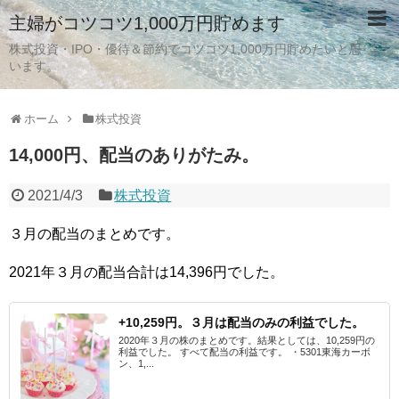
主婦がコツコツ1,000万円貯めます
株式投資・IPO・優待＆節約でコツコツ1,000万円貯めたいと思
います。
ホーム
株式投資
14,000円、配当のありがたみ。
2021/4/3
株式投資
３月の配当のまとめです。
2021年３月の配当合計は14,396円でした。
+10,259円。３月は配当のみの利益でした。
2020年３月の株のまとめです。結果としては、10,259円の
利益でした。 すべて配当の利益です。 ・5301東海カーボ
ン、1,...