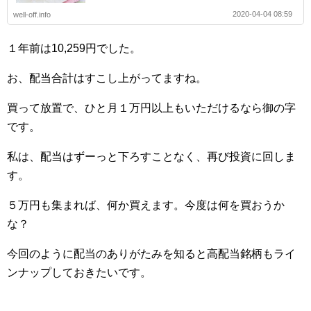
2020-04-04 08:59
well-off.info
１年前は10,259円でした。
お、配当合計はすこし上がってますね。
買って放置で、ひと月１万円以上もいただけるなら御の字
です。
私は、配当はずーっと下ろすことなく、再び投資に回しま
す。
５万円も集まれば、何か買えます。今度は何を買おうか
な？
今回のように配当のありがたみを知ると高配当銘柄もライ
ンナップしておきたいです。