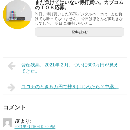
まだ負けてはいない博打買い。カブコム
のＴＯＢ応募。
昨日、博打買いした3676デジタルハーツは、まだ負
けても勝ってもいません。 今日はほとんど値動きな
しでした。 明日に期待したいと...
記事を読む
資産残高。2021年２月。ついに600万円が見え
てきた。
コロナのとき５万円で株をはじめたら？中継。
コメント
桜
より:
2021年2月16日 9:29 PM