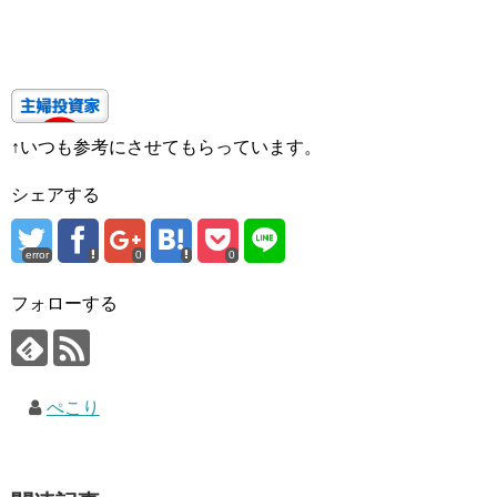
↑いつも参考にさせてもらっています。
シェアする
error
0
0
フォローする
ぺこり