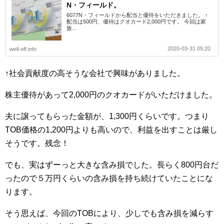
N・フィールド。
6077N・フィールドから配当と優待をいただきました。 ↑
配当は500円、優待はクオカード2,000円です。 今回は家
族...
2020-03-31 05:20
well-off.info
↑社会貢献度の高そうな会社で興味がありました。
株主優待があって2,000円のクオカードがいただけました。
夫に譲ってもらった金額が、1,300円くらいです。つまり
TOB価格の1,200円よりも高いので、利益を出すことは厳し
そうです。残念！
でも、実はずーっと大きな含み損でした。長らく800円台だ
ったので５万円くらいの含み損を持ち続けていたことにな
ります。
そう思えば、今回のTOBにより、少しでも含み損を減らす