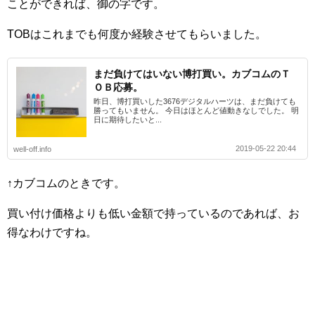
ことができれば、御の字です。
TOBはこれまでも何度か経験させてもらいました。
まだ負けてはいない博打買い。カブコムのＴ
ＯＢ応募。
昨日、博打買いした3676デジタルハーツは、まだ負けても
勝ってもいません。 今日はほとんど値動きなしでした。 明
日に期待したいと...
2019-05-22 20:44
well-off.info
↑カブコムのときです。
買い付け価格よりも低い金額で持っているのであれば、お
得なわけですね。