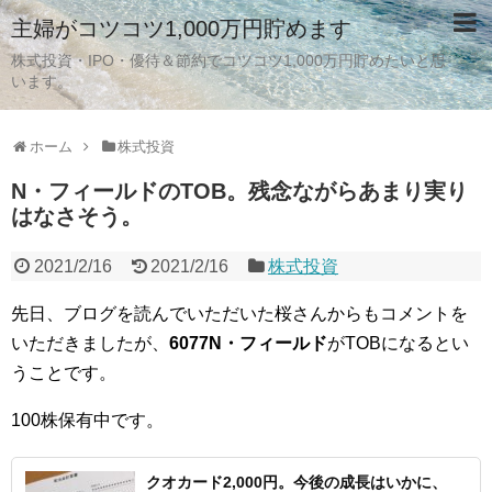
主婦がコツコツ1,000万円貯めます
株式投資・IPO・優待＆節約でコツコツ1,000万円貯めたいと思
います。
ホーム
株式投資
N・フィールドのTOB。残念ながらあまり実り
はなさそう。
2021/2/16
2021/2/16
株式投資
先日、ブログを読んでいただいた桜さんからもコメントを
いただきましたが、
6077N・フィールド
がTOBになるとい
うことです。
100株保有中です。
クオカード2,000円。今後の成長はいかに、