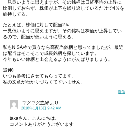
一見良いように思えますが、その銘柄は日経平均の上昇に
比例しておらず、株価が上下を繰り返しているだけで4％を
維持してる。
たとえば、株価に対して配当2％
一見低いように思えますが、その銘柄は株価が上昇してい
るので、配当が低いように思える。
私もNISA枠で買うなら高配当銘柄と思ってましたが、最近
は配当はそこそこで成長銘柄を探しています。
今年もいい銘柄と出会えるようにがんばりましょう。
追伸)
いつも参考にさせてもらってます。
私の文章がわかりづらくてすいません。
返信
コツコツ主婦
より:
2018年1月13日 9:42 AM
takaさん、こんにちは。
コメントありがとうございます！