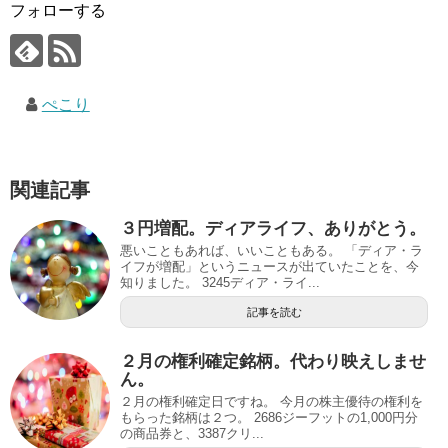
フォローする
ぺこり
関連記事
３円増配。ディアライフ、ありがとう。
悪いこともあれば、いいこともある。 「ディア・ラ
イフが増配」というニュースが出ていたことを、今
知りました。 3245ディア・ライ...
記事を読む
２月の権利確定銘柄。代わり映えしませ
ん。
２月の権利確定日ですね。 今月の株主優待の権利を
もらった銘柄は２つ。 2686ジーフットの1,000円分
の商品券と、3387クリ...