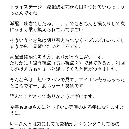
トライステージ、減配決定前から目をつけていらっしゃ
ったんですね。
減配、残念でしたね、、、。でもきちんと損切りして次
にうまく乗り換えられていてすごい！
そういうとき私は切り替えられなくてズルズルいってし
まうから、見習いたいところです。
高配当銘柄の考え方、ありがとうございます。
たしかに！違う視点（長い視点？）で見てみると、利回
りの捉え方もちょっと違ってくると気がつきました。
そんな私は、短いスパンで見て、アイホン売っちゃった
ところですー、あちゃー！笑笑です。
読んでくださってありがとうございます。
今年もtakaさんにとっていい売買のある年になりますよ
うに。
takaさんとは気にしてる銘柄がよくシンクロしてるの