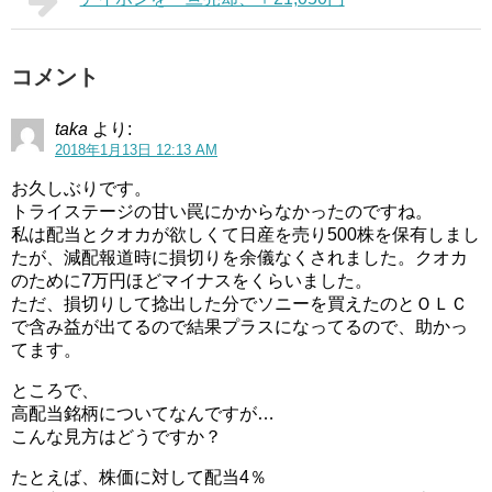
コメント
taka
より:
2018年1月13日 12:13 AM
お久しぶりです。
トライステージの甘い罠にかからなかったのですね。
私は配当とクオカが欲しくて日産を売り500株を保有しまし
たが、減配報道時に損切りを余儀なくされました。クオカ
のために7万円ほどマイナスをくらいました。
ただ、損切りして捻出した分でソニーを買えたのとＯＬＣ
で含み益が出てるので結果プラスになってるので、助かっ
てます。
ところで、
高配当銘柄についてなんですが…
こんな見方はどうですか？
たとえば、株価に対して配当4％