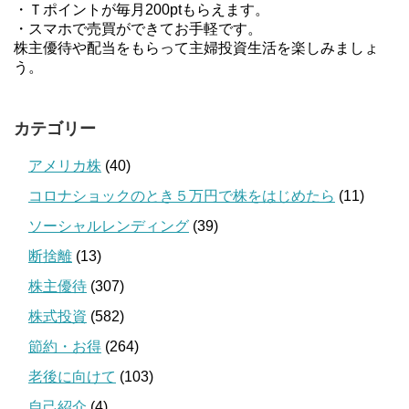
・Ｔポイントが毎月200ptもらえます。
・スマホで売買ができてお手軽です。
株主優待や配当をもらって主婦投資生活を楽しみましょ
う。
カテゴリー
アメリカ株
(40)
コロナショックのとき５万円で株をはじめたら
(11)
ソーシャルレンディング
(39)
断捨離
(13)
株主優待
(307)
株式投資
(582)
節約・お得
(264)
老後に向けて
(103)
自己紹介
(4)