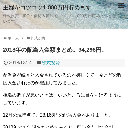
主婦がコツコツ1,000万円貯めます
株式投資・IPO・優待＆節約でコツコツ1,000万円貯めたいと思
います。
ホーム
株式投資
2018年の配当入金額まとめ。94,296円。
2018/12/14
株式投資
配当金が続々と入金されているのが嬉しくて、今月どの程
度入金されたのか確認してみました。
相場の調子が悪いときは、いいところに目を向けるように
しています。
12月の現時点で、23,168円の配当入金がありました。
2018年の１年間をまとめてみると、配当金だけで合計