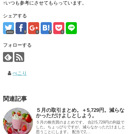
↑いつも参考にさせてもらっています。
シェアする
error
0
0
フォローする
ぺこり
関連記事
５月の取引まとめ。＋5,729円。減らな
かっただけよしとしよう。
５月の株売買のまとめです。 合計5,729円の利益で
した。ちょっぴりですが、減らなかっただけましと
思うことにします。 配当で2,...