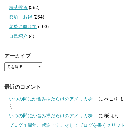
株式投資
(582)
節約・お得
(264)
老後に向けて
(103)
自己紹介
(4)
アーカイブ
最近のコメント
いつの間にか含み損だらけのアメリカ株。
に
ぺこり
よ
り
いつの間にか含み損だらけのアメリカ株。
に
桜
より
ブログ１周年。感謝です。そしてブログを書くメリット