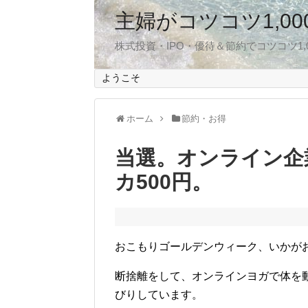
主婦がコツコツ1,0
株式投資・IPO・優待＆節約でコツコツ1
ようこそ
ホーム
節約・お得
当選。オンライン企
カ500円。
おこもりゴールデンウィーク、いかが
断捨離をして、オンラインヨガで体を
びりしています。