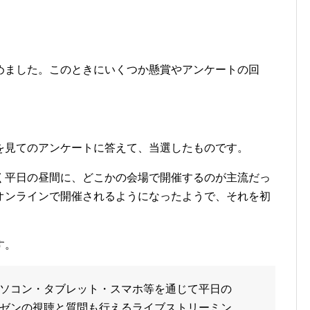
めました。このときにいくつか懸賞やアンケートの回
を見てのアンケートに答えて、当選したものです。
く平日の昼間に、どこかの会場で開催するのが主流だっ
オンラインで開催されるようになったようで、それを初
す。
ソコン・タブレット・スマホ等を通じて平日の
ゼンの視聴と質問も行えるライブストリーミン