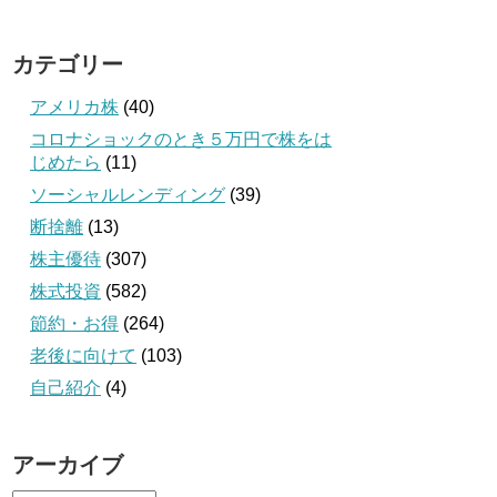
カテゴリー
アメリカ株
(40)
コロナショックのとき５万円で株をは
じめたら
(11)
ソーシャルレンディング
(39)
断捨離
(13)
株主優待
(307)
株式投資
(582)
節約・お得
(264)
老後に向けて
(103)
自己紹介
(4)
アーカイブ