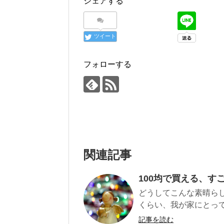
シェアする
ツイート
フォローする
関連記事
100均で買える、す
どうしてこんな素晴ら
くらい、我が家にとって
記事を読む