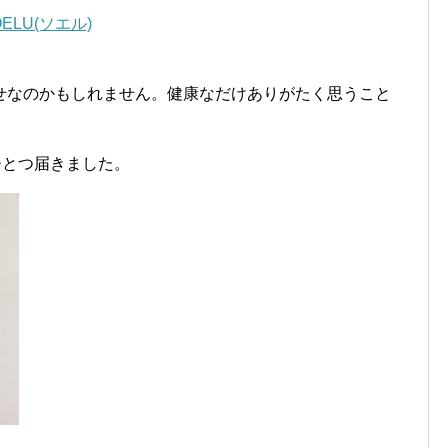
LU(ソエル)
せなのかもしれません。健康なだけありがたく思うこと
ひとつ届きました。