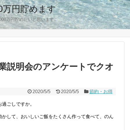
00万円貯めます
,000万円貯めたいと思います。
業説明会のアンケートでクオ
2020/5/5
2020/5/5
節約・お得
お過ごしですか。
動かして、おいしいご飯をたくさん作って食べて、のん