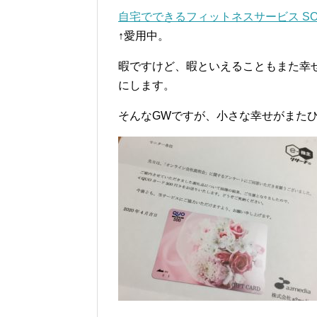
自宅でできるフィットネスサービス SOE
↑愛用中。
暇ですけど、暇といえることもまた幸
にします。
そんなGWですが、小さな幸せがまた