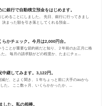
めに銀行で自動積立預金をはじめます。
はじめることにしました。 先日、銀行に行ってきまし
、決まった額を引き落としてくれる預金...
らかチェック。今月は2,000円台。
いうことが重要な節約術だと知り、２年前のお正月に格
た。 毎月の請求額がどの程度か、たまにチェ...
中継してみます。3,122円。
削減だ、とよく聞き、１年ちょっと前に大手のauから
ました。 ここ数ヶ月、いくらかかったか、...
いました。私の相棒。