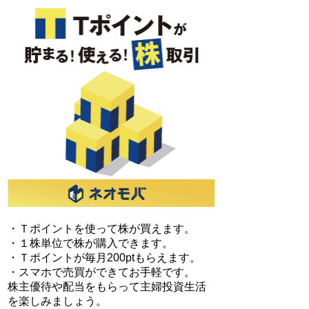
・Ｔポイントを使って株が買えます。
・１株単位で株が購入できます。
・Ｔポイントが毎月200ptもらえます。
・スマホで売買ができてお手軽です。
株主優待や配当をもらって主婦投資生活
を楽しみましょう。