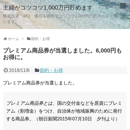
主婦がコツコツ1,000万円貯めます
株式投資・IPO・優待＆節約でコツコツ1,000万円貯めたいと思
います。
ホーム
節約・お得
プレミアム商品券が当選しました。6,000円も
お得に。
2018/11/6
節約・お得
プレミアム商品券が当選しました。
プレミアム商品券とは、
国の交付金などを原資にプレミ
アム（割増金）をつけ、自治体が地域振興のために発行
する商品券。
（朝日新聞2015年07月10日 夕刊より）