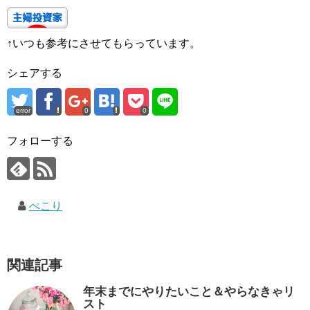
↑いつも参考にさせてもらっています。
シェアする
error
0
0
フォローする
ぺこり
関連記事
年末までにやりたいこと＆やらなきゃリ
スト