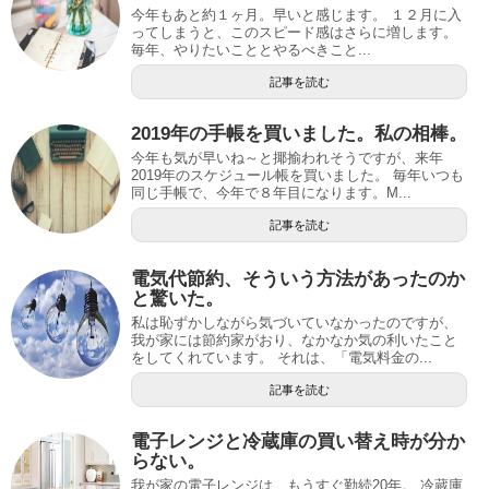
今年もあと約１ヶ月。早いと感じます。 １２月に入
ってしまうと、このスピード感はさらに増します。
毎年、やりたいこととやるべきこと...
記事を読む
2019年の手帳を買いました。私の相棒。
今年も気が早いね～と揶揄われそうですが、来年
2019年のスケジュール帳を買いました。 毎年いつも
同じ手帳で、今年で８年目になります。M...
記事を読む
電気代節約、そういう方法があったのか
と驚いた。
私は恥ずかしながら気づいていなかったのですが、
我が家には節約家がおり、なかなか気の利いたこと
をしてくれています。 それは、「電気料金の...
記事を読む
電子レンジと冷蔵庫の買い替え時が分か
らない。
我が家の電子レンジは、もうすぐ勤続20年。 冷蔵庫