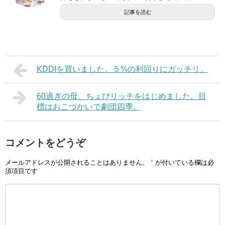
記事を読む
KDDIを買いました。５%の利回りにガッチリ。
60過ぎの母、ちょびリッチをはじめました。目
標はおこづかいで劇団四季。
コメントをどうぞ
メールアドレスが公開されることはありません。
*
が付いている欄は必
須項目です