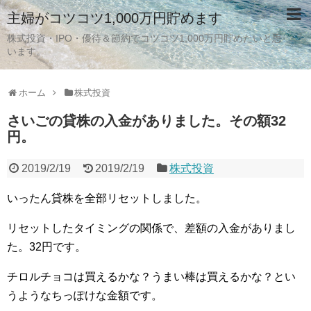
主婦がコツコツ1,000万円貯めます
株式投資・IPO・優待＆節約でコツコツ1,000万円貯めたいと思
います。
ホーム
株式投資
さいごの貸株の入金がありました。その額32
円。
2019/2/19
2019/2/19
株式投資
いったん貸株を全部リセットしました。
リセットしたタイミングの関係で、差額の入金がありまし
た。32円です。
チロルチョコは買えるかな？うまい棒は買えるかな？とい
うようなちっぽけな金額です。