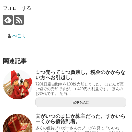
フォローする
ぺこり
関連記事
１つ売って１つ買戻し。税金のかからな
い方へお引越し。
7201日産自動車を100株売却しました。 ほとんど買
い値での売却ですが、＋420円の利益です。 ほんの
お茶代です。 配当...
記事を読む
夫がいつのまにか株主だった。すかいら
ーくから優待到着。
多くの優待ブロガーさんのブログを見て「いいな