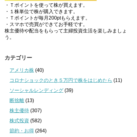
・Ｔポイントを使って株が買えます。
・１株単位で株が購入できます。
・Ｔポイントが毎月200ptもらえます。
・スマホで売買ができてお手軽です。
株主優待や配当をもらって主婦投資生活を楽しみましょ
う。
カテゴリー
アメリカ株
(40)
コロナショックのとき５万円で株をはじめたら
(11)
ソーシャルレンディング
(39)
断捨離
(13)
株主優待
(307)
株式投資
(582)
節約・お得
(264)