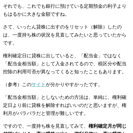
それでも、これでも銀行に預けている定期預金の利子より
もはるかに大きな金額ですね。
さて、いったん貸株に出すのをリセット（解除）したの
は、一度持ち株の状況を見直してみたいと思っていたから
です。
権利確定日に貸株に出していると、「配当金」ではなく
「配当金相当額」として入金されてるので、税区分や配当
控除の利用可否が異なってくると知ったこともあります。
（参考）この
サイト
が分かりやすかったです。
「配当金相当額」としないための方法は、単純に、権利確
定日より前に貸株を解除すればいいのだと思いますが、権
利月がバラバラだと管理が難しいです。
ですので、一度持ち株を見直してみて、
権利確定月が同じ