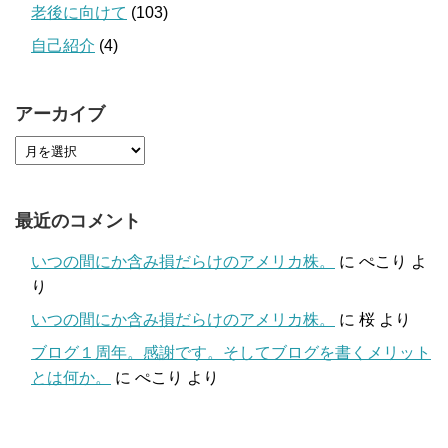
老後に向けて
(103)
自己紹介
(4)
アーカイブ
最近のコメント
いつの間にか含み損だらけのアメリカ株。
に
ぺこり
よ
り
いつの間にか含み損だらけのアメリカ株。
に
桜
より
ブログ１周年。感謝です。そしてブログを書くメリット
とは何か。
に
ぺこり
より