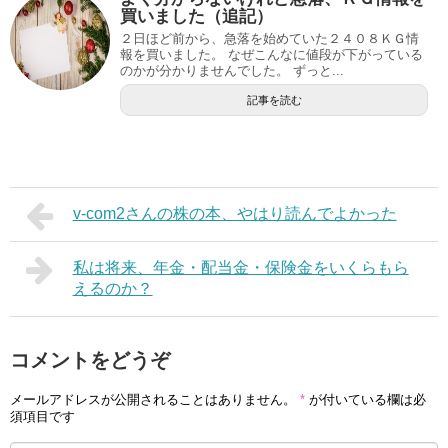
買いました（追記）
２日ほど前から、急落を始めていた２４０８ＫＧ情
報を買いました。 なぜこんなに値段が下がっている
のかが分かりませんでした。 ずっと...
記事を読む
v-com2さんの株の本、やはり読んでよかった
私は将来、年金・配当金・保険金をいくらもら
えるのか？
コメントをどうぞ
メールアドレスが公開されることはありません。
*
が付いている欄は必
須項目です