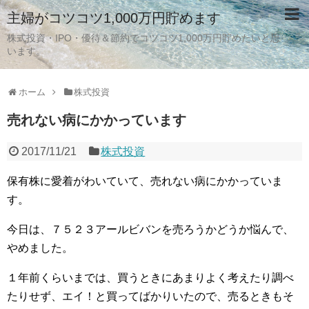
主婦がコツコツ1,000万円貯めます
株式投資・IPO・優待＆節約でコツコツ1,000万円貯めたいと思
います。
ホーム
株式投資
売れない病にかかっています
2017/11/21
株式投資
保有株に愛着がわいていて、売れない病にかかっていま
す。
今日は、７５２３アールビバンを売ろうかどうか悩んで、
やめました。
１年前くらいまでは、買うときにあまりよく考えたり調べ
たりせず、エイ！と買ってばかりいたので、売るときもそ