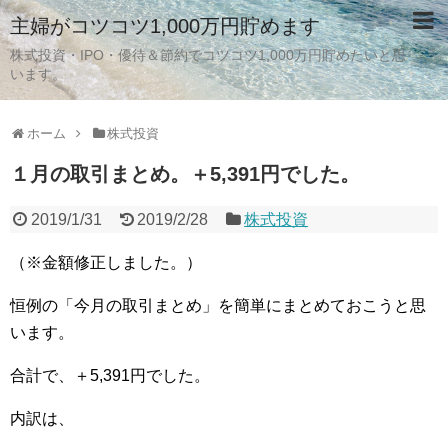
主婦がコツコツ1,000万円貯めます
株式投資・IPO・優待＆節約でコツコツ1,000万円貯めたいと思
います。
ホーム
株式投資
１月の取引まとめ。＋5,391円でした。
2019/1/31
2019/2/28
株式投資
（※金額修正しました。）
恒例の「今月の取引まとめ」を簡単にまとめておこうと思
います。
合計で、＋5,391円でした。
内訳は、