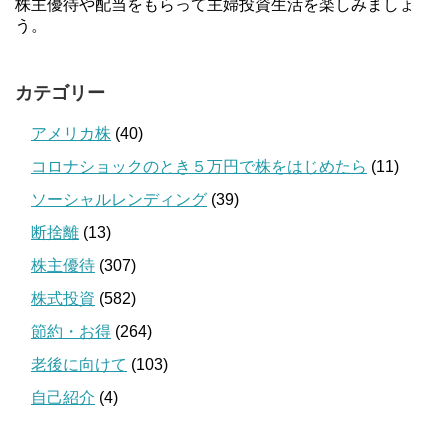
株主優待や配当をもらって主婦投資生活を楽しみましょ
う。
カテゴリー
アメリカ株
(40)
コロナショックのとき５万円で株をはじめたら
(11)
ソーシャルレンディング
(39)
断捨離
(13)
株主優待
(307)
株式投資
(582)
節約・お得
(264)
老後に向けて
(103)
自己紹介
(4)