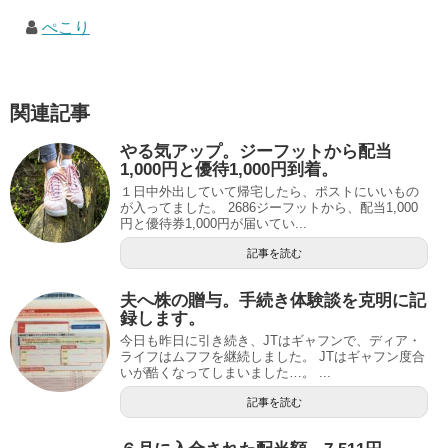
ぺこり
関連記事
やる気アップ。ジーフットから配当
1,000円と優待1,000円到着。
１日中外出していて帰宅したら、ポストにいいもの
が入ってました。 2686ジーフットから、配当1,000
円と優待券1,000円が届いてい...
記事を読む
夫へ株の贈与。手続き体験談を克明に記
録します。
今日も昨日に引き続き、JTはギャフンで、ディア・
ライフはムフフを継続しました。 JTはギャフン度合
いが酷くなってしまいました…。 ...
記事を読む