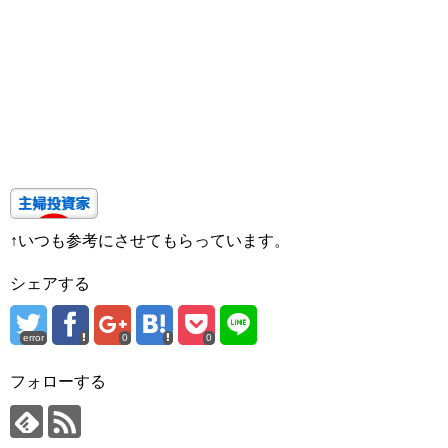
↑いつも参考にさせてもらっています。
シェアする
error
0
0
フォローする