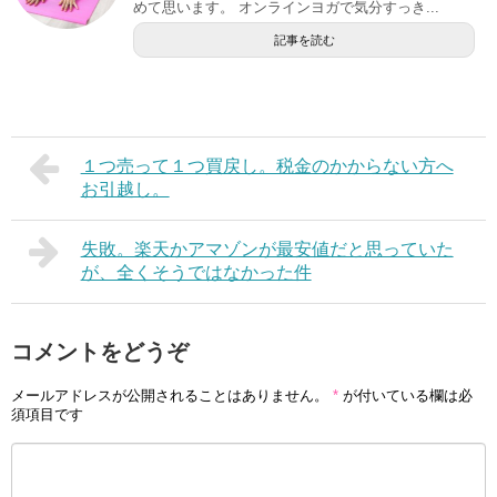
めて思います。 オンラインヨガで気分すっき...
記事を読む
１つ売って１つ買戻し。税金のかからない方へ
お引越し。
失敗。楽天かアマゾンが最安値だと思っていた
が、全くそうではなかった件
コメントをどうぞ
メールアドレスが公開されることはありません。
*
が付いている欄は必
須項目です