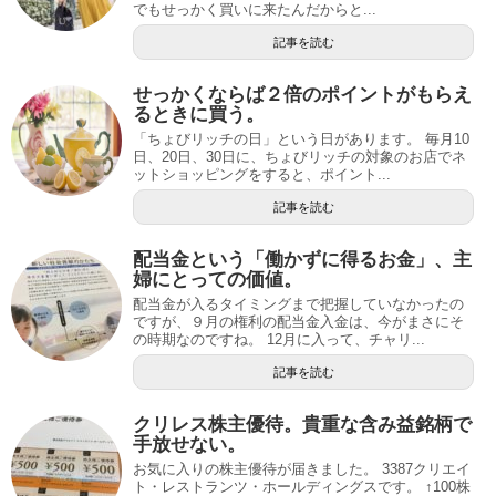
でもせっかく買いに来たんだからと...
記事を読む
せっかくならば２倍のポイントがもらえ
るときに買う。
「ちょびリッチの日」という日があります。 毎月10
日、20日、30日に、ちょびリッチの対象のお店でネ
ットショッピングをすると、ポイント...
記事を読む
配当金という「働かずに得るお金」、主
婦にとっての価値。
配当金が入るタイミングまで把握していなかったの
ですが、９月の権利の配当金入金は、今がまさにそ
の時期なのですね。 12月に入って、チャリ...
記事を読む
クリレス株主優待。貴重な含み益銘柄で
手放せない。
お気に入りの株主優待が届きました。 3387クリエイ
ト・レストランツ・ホールディングスです。 ↑100株