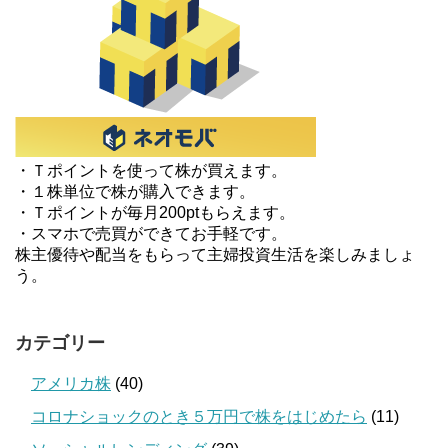
・Ｔポイントを使って株が買えます。
・１株単位で株が購入できます。
・Ｔポイントが毎月200ptもらえます。
・スマホで売買ができてお手軽です。
株主優待や配当をもらって主婦投資生活を楽しみましょ
う。
カテゴリー
アメリカ株
(40)
コロナショックのとき５万円で株をはじめたら
(11)