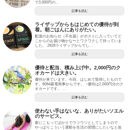
で3,000円の...
記事を読む
ライザップからもはじめての優待が到
着。朝ごはんにありがたい。
配達のお知らせ（不在届）がポストに入っていてど
こからのお届け物かな〜とワクワクして待っていま
した。 2928ライザップからでし...
記事を読む
優待と配当、積み上げ中。2,000円のク
オカードは大きい。
優待が来ています。今回、はじめて取得したもので
す。8084菱電商事からです。 ↑優待は2,000円分のク
オカードです。 ...
記事を読む
使わない手はないな、ありがたいソエル
のサービス。
家にこもってばかりでウツウツとしてしまうので、
やっぱりこういう運動を生活の習慣にしたいなと改