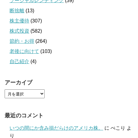
ソーシャルレンディング
(39)
断捨離
(13)
株主優待
(307)
株式投資
(582)
節約・お得
(264)
老後に向けて
(103)
自己紹介
(4)
アーカイブ
最近のコメント
いつの間にか含み損だらけのアメリカ株。
に
ぺこり
よ
り