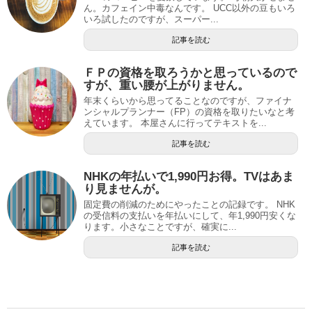
ん。カフェイン中毒なんです。 UCC以外の豆もいろ
いろ試したのですが、スーパー...
記事を読む
ＦＰの資格を取ろうかと思っているので
すが、重い腰が上がりません。
年末くらいから思ってることなのですが、ファイナ
ンシャルプランナー（FP）の資格を取りたいなと考
えています。 本屋さんに行ってテキストを...
記事を読む
NHKの年払いで1,990円お得。TVはあま
り見ませんが。
固定費の削減のためにやったことの記録です。 NHK
の受信料の支払いを年払いにして、年1,990円安くな
ります。小さなことですが、確実に...
記事を読む