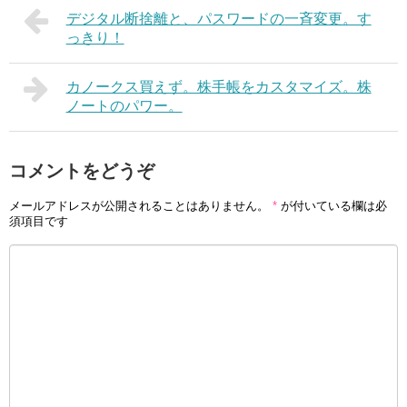
デジタル断捨離と、パスワードの一斉変更。す
っきり！
カノークス買えず。株手帳をカスタマイズ。株
ノートのパワー。
コメントをどうぞ
メールアドレスが公開されることはありません。
*
が付いている欄は必
須項目です