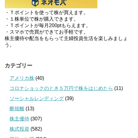
・Ｔポイントを使って株が買えます。
・１株単位で株が購入できます。
・Ｔポイントが毎月200ptもらえます。
・スマホで売買ができてお手軽です。
株主優待や配当をもらって主婦投資生活を楽しみましょ
う。
カテゴリー
アメリカ株
(40)
コロナショックのとき５万円で株をはじめたら
(11)
ソーシャルレンディング
(39)
断捨離
(13)
株主優待
(307)
株式投資
(582)