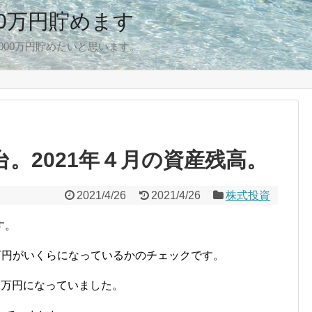
00万円貯めます
,000万円貯めたいと思います。
台。2021年４月の資産残高。
2021/4/26
2021/4/26
株式投資
す。
万円がいくらになっているかのチェックです。
31万円になっていました。