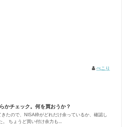
ぺこり
くらかチェック。何を買おうか？
きたので、NISA枠がどれだけ余っているか、確認し
した。 ちょうど買い付け余力も...