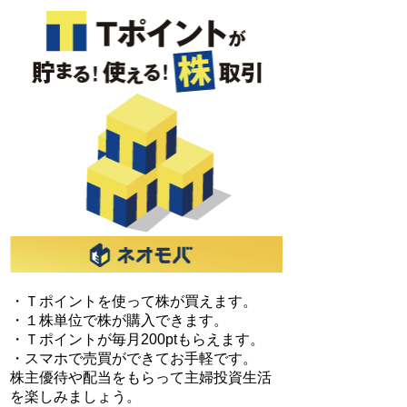
・Ｔポイントを使って株が買えます。
・１株単位で株が購入できます。
・Ｔポイントが毎月200ptもらえます。
・スマホで売買ができてお手軽です。
株主優待や配当をもらって主婦投資生活
を楽しみましょう。