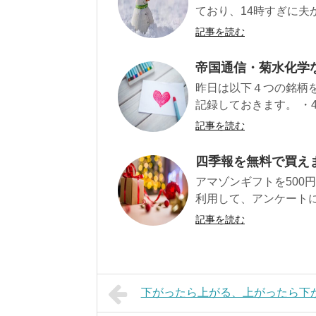
ており、14時すぎに夫か
記事を読む
帝国通信・菊水化学
昨日は以下４つの銘柄
記録しておきます。 ・45
記事を読む
四季報を無料で買え
アマゾンギフトを500
利用して、アンケートに
記事を読む
下がったら上がる、上がったら下