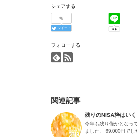
シェアする
ツイート
フォローする
関連記事
残りのNISA枠はい
今年も残り僅かとなって
ました。 69,000円で