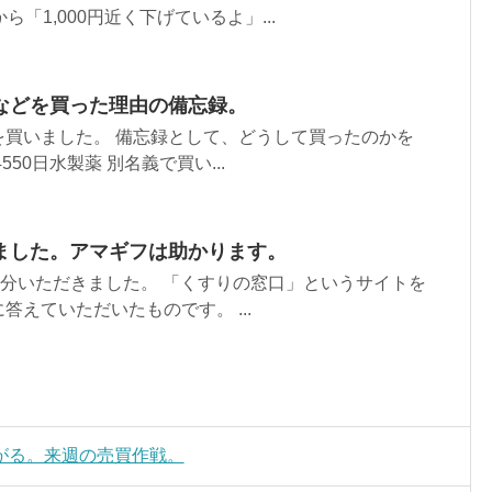
ら「1,000円近く下げているよ」...
などを買った理由の備忘録。
を買いました。 備忘録として、どうして買ったのかを
50日水製薬 別名義で買い...
ました。アマギフは助かります。
円分いただきました。 「くすりの窓口」というサイトを
答えていただいたものです。 ...
がる。来週の売買作戦。