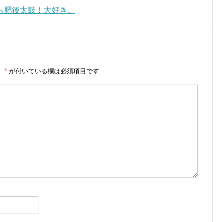
ら肥後太鼓！大好き。
。
*
が付いている欄は必須項目です