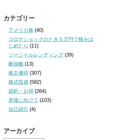
カテゴリー
アメリカ株
(40)
コロナショックのとき５万円で株をは
じめたら
(11)
ソーシャルレンディング
(39)
断捨離
(13)
株主優待
(307)
株式投資
(582)
節約・お得
(264)
老後に向けて
(103)
自己紹介
(4)
アーカイブ