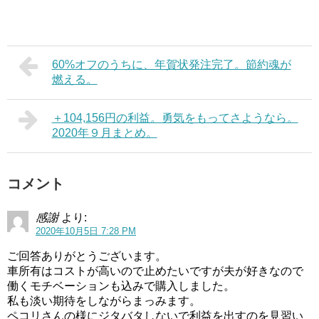
60%オフのうちに、年賀状発注完了。節約魂が
燃える。
＋104,156円の利益。勇気をもってさようなら。
2020年９月まとめ。
コメント
感謝
より:
2020年10月5日 7:28 PM
ご回答ありがとうございます。
車所有はコストが高いので止めたいですが夫が好きなので
働くモチベーションも込みで購入しました。
私も淡い期待をしながらまっみます。
ペコリさんの様にジタバタしないで利益を出すのを見習い