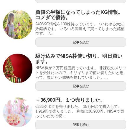
買値の半額になってしまったKG情報。
コメダで優待。
2408KG情報を100株持っています。 ↑いわゆる大失
敗銘柄です。 いろいろ間違えて買ってしまった銘柄
です。 7...
記事を読む
駆け込みでNISA枠使い切り。明日買い
ます。
NISA枠が７万円程度残っています。 非課税のメリッ
トを受けたいので、ギリギリまで使い切りたいと思
って、買いたい銘柄を探していました。...
記事を読む
＋36,900円。１つ売りました。
6326クボタを売りました。 15万円台で購入して、
1,919円で売りました。 利益は36,900円。NISAで買
っていたので税...
記事を読む