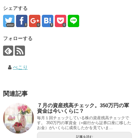
シェアする
error
0
0
フォローする
ぺこり
関連記事
７月の資産残高チェック。350万円の軍
資金は今いくらに？
毎月１回チェックしている株の資産残高チェックで
す。 350万円の軍資金（=銀行から証券口座に移した
お金）がいくらに成長したかを見ていま...
記事を読む