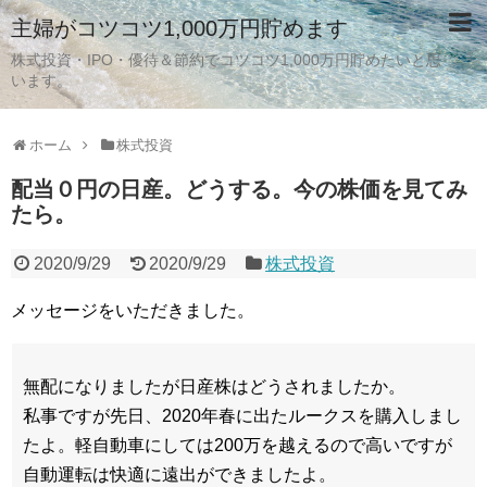
主婦がコツコツ1,000万円貯めます
株式投資・IPO・優待＆節約でコツコツ1,000万円貯めたいと思
います。
ホーム
株式投資
配当０円の日産。どうする。今の株価を見てみ
たら。
2020/9/29
2020/9/29
株式投資
メッセージをいただきました。
無配になりましたが日産株はどうされましたか。
私事ですが先日、2020年春に出たルークスを購入しまし
たよ。軽自動車にしては200万を越えるので高いですが
自動運転は快適に遠出ができましたよ。