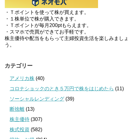
・Ｔポイントを使って株が買えます。
・１株単位で株が購入できます。
・Ｔポイントが毎月200ptもらえます。
・スマホで売買ができてお手軽です。
株主優待や配当をもらって主婦投資生活を楽しみましょ
う。
カテゴリー
アメリカ株
(40)
コロナショックのとき５万円で株をはじめたら
(11)
ソーシャルレンディング
(39)
断捨離
(13)
株主優待
(307)
株式投資
(582)