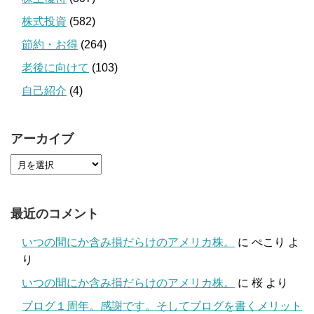
株式投資
(582)
節約・お得
(264)
老後に向けて
(103)
自己紹介
(4)
アーカイブ
最近のコメント
いつの間にか含み損だらけのアメリカ株。
に
ぺこり
よ
り
いつの間にか含み損だらけのアメリカ株。
に
桜
より
ブログ１周年。感謝です。そしてブログを書くメリット