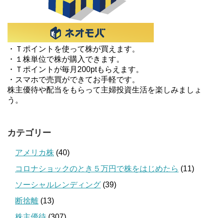
・Ｔポイントを使って株が買えます。
・１株単位で株が購入できます。
・Ｔポイントが毎月200ptもらえます。
・スマホで売買ができてお手軽です。
株主優待や配当をもらって主婦投資生活を楽しみましょ
う。
カテゴリー
アメリカ株
(40)
コロナショックのとき５万円で株をはじめたら
(11)
ソーシャルレンディング
(39)
断捨離
(13)
株主優待
(307)