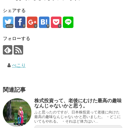
シェアする
error
0
0
フォローする
ぺこり
関連記事
株式投資って、老後にむけた最高の趣味
なんじゃないかと思う。
ふと思ったのですが、日本株投資って老後に向けた
最高の趣味なんじゃないかと思いました。 ・どこに
いてもやれる。 ・それほど体力はい...