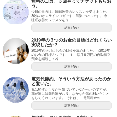
無料のヨガ。３回やってチケットもらお
う。
今日のヨガは、睡眠改善のレッスンを受けました。
30分のオンラインヨガです。気楽でいいです。 今、
睡眠改善のレッスンをう...
記事を読む
2019年の３つのお金の目標はどれくらい
実現したか？
2019年の正月にお金の目標を決めました。 ↑2019年
のお金の目標３つです。 １、毎月５万円の自動積立
預金を継続して株...
記事を読む
電気代節約、そういう方法があったのか
と驚いた。
私は恥ずかしながら気づいていなかったのですが、
我が家には節約家がおり、なかなか気の利いたこと
をしてくれています。 それは、「電気料金の...
記事を読む