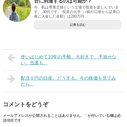
台に到達するのは可能か？
今、私は専業主婦という立場で投資を楽しんでいま
す。 30代です。 投資の元手（=銀行口座から証券口
座に入金した金額）は280万円...
記事を読む
使いはじめて10年の手帳。大好きで、手放せな
い。当選も。
配当０円の日産。どうする。今の株価を見てみ
たら。
コメントをどうぞ
メールアドレスが公開されることはありません。
*
が付いている欄は必
須項目です