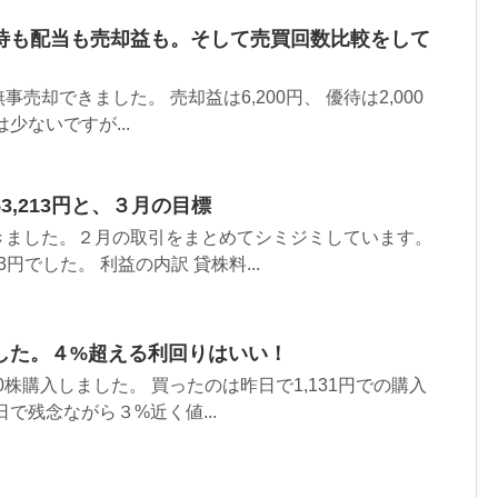
待も配当も売却益も。そして売買回数比較をして
事売却できました。 売却益は6,200円、 優待は2,000
少ないですが...
3,213円と、３月の目標
きました。２月の取引をまとめてシミジミしています。
3円でした。 利益の内訳 貸株料...
した。４%超える利回りはいい！
00株購入しました。 買ったのは昨日で1,131円での購入
で残念ながら３%近く値...