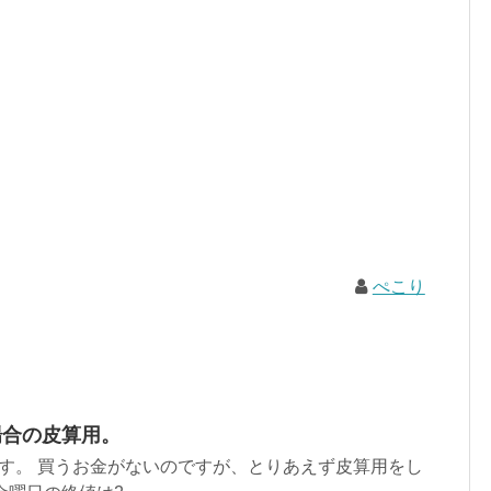
ぺこり
た場合の皮算用。
いです。 買うお金がないのですが、とりあえず皮算用をし