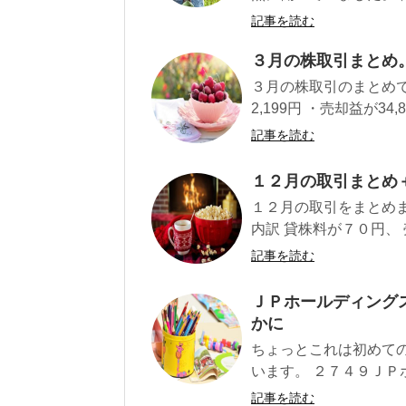
記事を読む
３月の株取引まとめ。
３月の株取引のまとめです
2,199円 ・売却益が34,80
記事を読む
１２月の取引まとめ
１２月の取引をまとめま
内訳 貸株料が７０円、 
記事を読む
ＪＰホールディング
かに
ちょっとこれは初めて
います。 ２７４９ＪＰホ
記事を読む