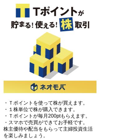
・Ｔポイントを使って株が買えます。
・１株単位で株が購入できます。
・Ｔポイントが毎月200ptもらえます。
・スマホで売買ができてお手軽です。
株主優待や配当をもらって主婦投資生活
を楽しみましょう。