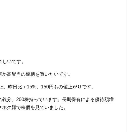
うれしいです。
何か高配当の銘柄を買いたいです。
た。昨日比＋15%、150円もの値上がりです。
義分、200株持っています。長期保有による優待額増
クホク顔で株価を見ていました。