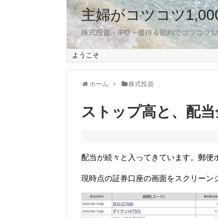
主婦がコツコツ1,0
株式投資・IPO・優待＆節約でコツコツ1
ようこそ
ホーム
株式投資
ストップ高と、配当
配当が続々と入ってきています。郵便
現時点の証券口座の画面をスクリーン