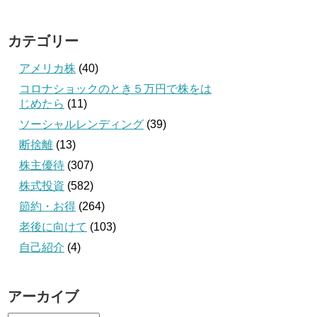
カテゴリー
アメリカ株
(40)
コロナショックのとき５万円で株をは
じめたら
(11)
ソーシャルレンディング
(39)
断捨離
(13)
株主優待
(307)
株式投資
(582)
節約・お得
(264)
老後に向けて
(103)
自己紹介
(4)
アーカイブ