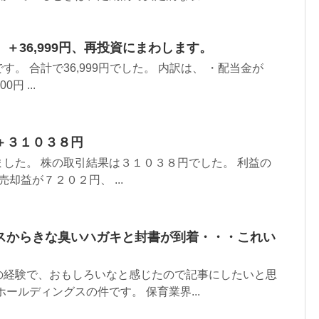
＋36,999円、再投資にまわします。
。 合計で36,999円でした。 内訳は、 ・配当金が
0円 ...
＋３１０３８円
した。 株の取引結果は３１０３８円でした。 利益の
売却益が７２０２円、 ...
スからきな臭いハガキと封書が到着・・・これい
の経験で、おもしろいなと感じたので記事にしたいと思
ールディングスの件です。 保育業界...