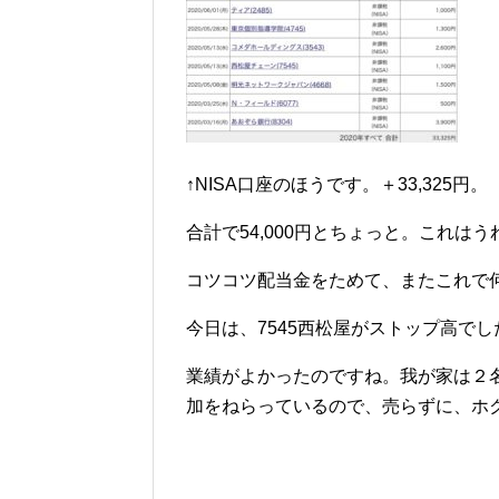
↑NISA口座のほうです。＋33,325円。
合計で54,000円とちょっと。これは
コツコツ配当金をためて、またこれで
今日は、7545西松屋がストップ高でし
業績がよかったのですね。我が家は２名
加をねらっているので、売らずに、ホ