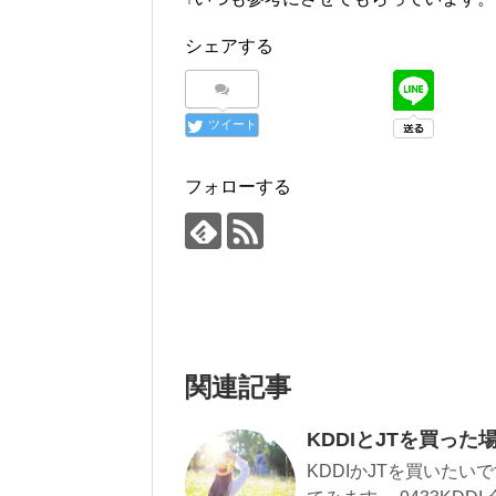
シェアする
ツイート
フォローする
関連記事
KDDIとJTを買っ
KDDIかJTを買いた