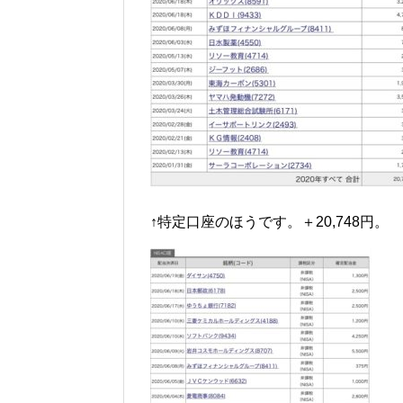
↑特定口座のほうです。＋20,748円。