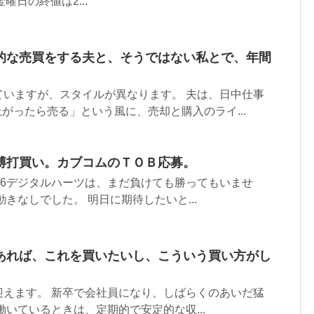
金曜日の終値は2...
的な売買をする夫と、そうではない私とで、年間
ていますが、スタイルが異なります。 夫は、日中仕事
がったら売る」という風に、売却と購入のライ...
博打買い。カブコムのＴＯＢ応募。
76デジタルハーツは、まだ負けても勝ってもいませ
きなしでした。 明日に期待したいと...
あれば、これを買いたいし、こういう買い方がし
迎えます。 新卒で会社員になり、しばらくのあいだ猛
働いているときは、定期的で安定的な収...