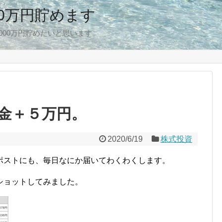
00万円貯めます
,000万円貯めたいと思います。
金＋５万円。
2020/6/19
株式投資
ポストにも、毎日なにか届いてわくわくします。
ショットしてみました。