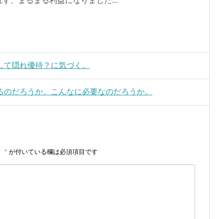
ず、まるまる利益になりました...
して隠れ優待？に気づく。
るのだろうか。こんなに必要なのだろうか。
。
*
が付いている欄は必須項目です