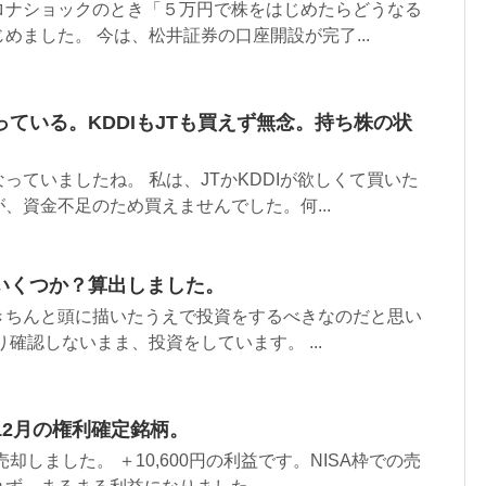
ロナショックのとき「５万円で株をはじめたらどうなる
めました。 今は、松井証券の口座開設が完了...
ている。KDDIもJTも買えず無念。持ち株の状
っていましたね。 私は、JTかKDDIが欲しくて買いた
、資金不足のため買えませんでした。何...
いくつか？算出しました。
きちんと頭に描いたうえで投資をするべきなのだと思い
確認しないまま、投資をしています。 ...
。12月の権利確定銘柄。
売却しました。 ＋10,600円の利益です。NISA枠での売