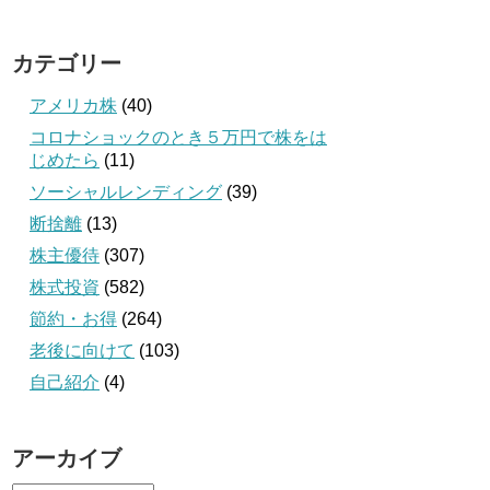
カテゴリー
アメリカ株
(40)
コロナショックのとき５万円で株をは
じめたら
(11)
ソーシャルレンディング
(39)
断捨離
(13)
株主優待
(307)
株式投資
(582)
節約・お得
(264)
老後に向けて
(103)
自己紹介
(4)
アーカイブ