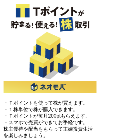
・Ｔポイントを使って株が買えます。
・１株単位で株が購入できます。
・Ｔポイントが毎月200ptもらえます。
・スマホで売買ができてお手軽です。
株主優待や配当をもらって主婦投資生活
を楽しみましょう。