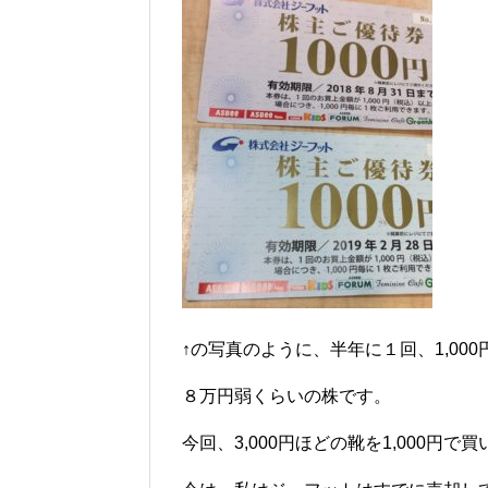
↑の写真のように、半年に１回、1,00
８万円弱くらいの株です。
今回、3,000円ほどの靴を1,000