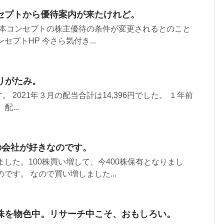
セプトから優待案内が来たけれど。
6日本コンセプトの株主優待の条件が変更されるとのこと
セプトHP 今さら気付き...
ありがたみ。
 2021年３月の配当合計は14,396円でした。 １年前
配...
の会社が好きなのです。
ました。100株買い増して、今400株保有となりまし
です。 なので買い増しました...
株を物色中。リサーチ中こそ、おもしろい。