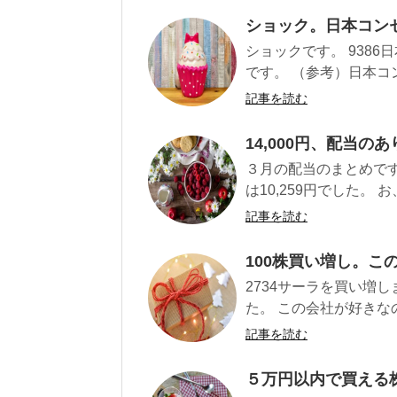
ショック。日本コン
ショックです。 938
です。 （参考）日本コン
記事を読む
14,000円、配当の
３月の配当のまとめです。
は10,259円でした。 お、
記事を読む
100株買い増し。こ
2734サーラを買い増し
た。 この会社が好きなの
記事を読む
５万円以内で買える