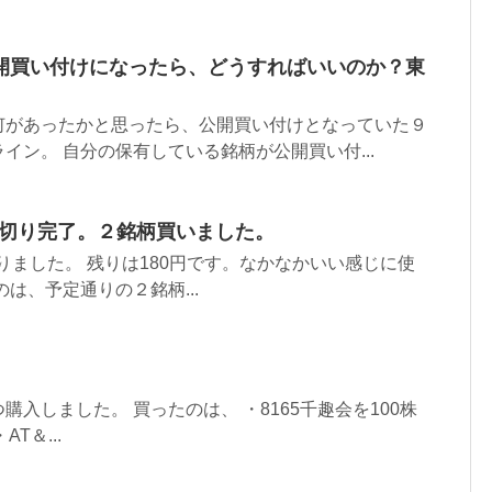
開買い付けになったら、どうすればいいのか？東
何があったかと思ったら、公開買い付けとなっていた９
イン。 自分の保有している銘柄が公開買い付...
い切り完了。２銘柄買いました。
切りました。 残りは180円です。なかなかいい感じに使
は、予定通りの２銘柄...
入しました。 買ったのは、 ・8165千趣会を100株
AT＆...