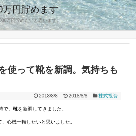
00万円貯めます
,000万円貯めたいと思います。
を使って靴を新調。気持ちも
2018/8/8
2018/8/8
株式投資
優待で、靴を新調してきました。
て、心機一転したいと思いました。