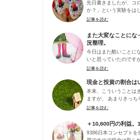
先日書きましたが、コ
か？」という実験をはじ
記事を読む
また大変なことになっ
況整理。
今日はまた酷いことにな
いと思っていたのですが
記事を読む
現金と投資の割合は
本来、こういうことは
ますが、 あまりきっちり
記事を読む
＋10,600円の利益
9386日本コンセプトを