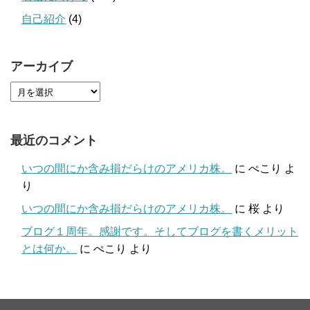
自己紹介
(4)
アーカイブ
最近のコメント
いつの間にか含み損だらけのアメリカ株。
に
ぺこり
よ
り
いつの間にか含み損だらけのアメリカ株。
に
桜
より
ブログ１周年。感謝です。そしてブログを書くメリット
とは何か。
に
ぺこり
より