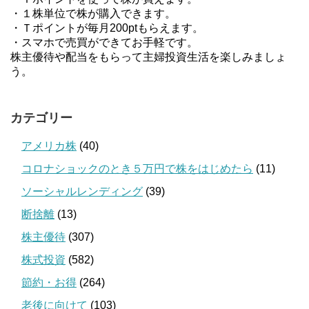
・１株単位で株が購入できます。
・Ｔポイントが毎月200ptもらえます。
・スマホで売買ができてお手軽です。
株主優待や配当をもらって主婦投資生活を楽しみましょ
う。
カテゴリー
アメリカ株
(40)
コロナショックのとき５万円で株をはじめたら
(11)
ソーシャルレンディング
(39)
断捨離
(13)
株主優待
(307)
株式投資
(582)
節約・お得
(264)
老後に向けて
(103)