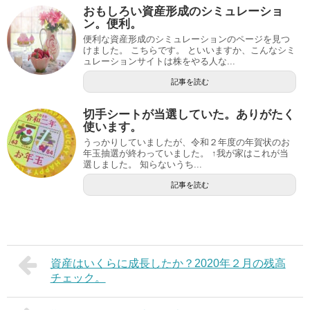
おもしろい資産形成のシミュレーショ
ン。便利。
便利な資産形成のシミュレーションのページを見つ
けました。 こちらです。 といいますか、こんなシミ
ュレーションサイトは株をやる人な...
記事を読む
切手シートが当選していた。ありがたく
使います。
うっかりしていましたが、令和２年度の年賀状のお
年玉抽選が終わっていました。 ↑我が家はこれが当
選しました。 知らないうち...
記事を読む
資産はいくらに成長したか？2020年２月の残高
チェック。