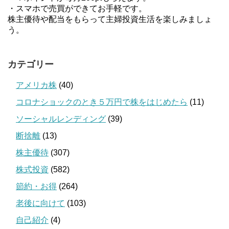
・スマホで売買ができてお手軽です。
株主優待や配当をもらって主婦投資生活を楽しみましょ
う。
カテゴリー
アメリカ株
(40)
コロナショックのとき５万円で株をはじめたら
(11)
ソーシャルレンディング
(39)
断捨離
(13)
株主優待
(307)
株式投資
(582)
節約・お得
(264)
老後に向けて
(103)
自己紹介
(4)