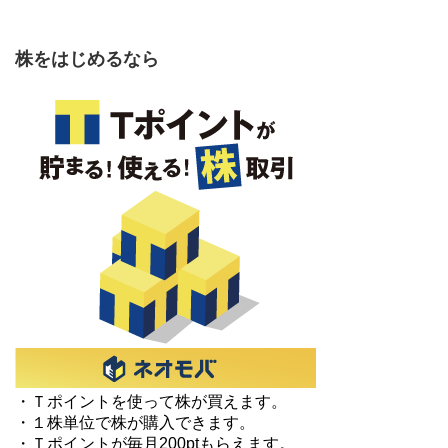
株をはじめるなら
・Ｔポイントを使って株が買えます。
・１株単位で株が購入できます。
・Ｔポイントが毎月200ptもらえます。