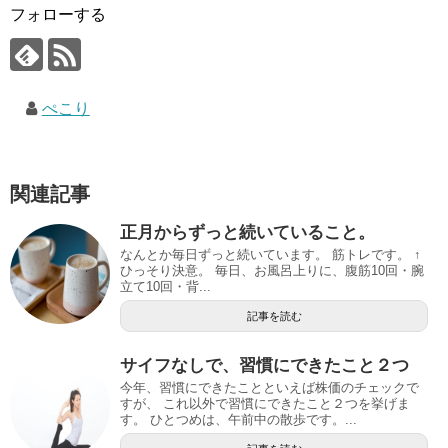
フォローする
ぺこり
関連記事
正月からずっと続いていること。
なんとか毎日ずっと続いています。 筋トレです。 ↑
ひっそり決意。 毎日、お風呂上りに、腹筋10回・腕
立て10回・背...
記事を読む
サイフなしで、習慣にできたこと２つ
今年、習慣にできたことといえば株価のチェックで
すが、 これ以外で習慣にできたこと２つを挙げま
す。 ひとつめは、午前中の散歩です。...