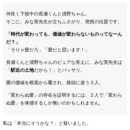
仲良く下校中の長瀬くんと清野ちゃん。
そこに、みな実先生が立ちふさがり、突然の出題です。
「時代が変わっても、価値が変わらないものってなーん
だ？」
「そりゃ愛だろ」「愛だと思います！」
長瀬くんと清野ちゃんのピュアな答えに、みな実先生は
「
駅近の土地
だから！」とバッサリ。
愛の価値を根底から覆され、路頭に迷う２人。
「変わらぬ愛」の存在を証明するには、２人で「変わら
ぬ愛」を体感するしか無いのかもしれません。
私は「本当にそうかな？」と疑いました。