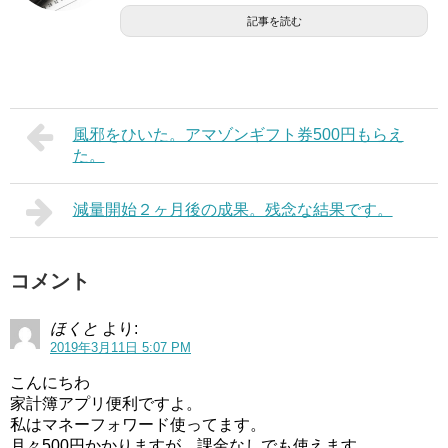
記事を読む
風邪をひいた。アマゾンギフト券500円もらえ
た。
減量開始２ヶ月後の成果。残念な結果です。
コメント
ほくと
より:
2019年3月11日 5:07 PM
こんにちわ
家計簿アプリ便利ですよ。
私はマネーフォワード使ってます。
月々500円かかりますが、課金なしでも使えます。