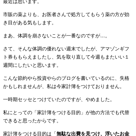
最近は思います。
市販の薬よりも、お医者さんで処方してもらう薬の方が効
き目がある気もします。
まあ、体調を崩さないことが一番なのですが…。
さて、そんな体調の優れない週末でしたが、アマゾンギフ
ト券ももらえましたし、気を取り直して今週もまたいい１
週間にしたいと思います。
こんな節約やら投資やらのブログを書いているのに、失格
かもしれませんが、私は今家計簿をつけておりません。
一時期セッセとつけていたのですが、やめました。
私にとっての「家計簿をつける目的」が他の方法でも代替
できると思ったからです。
家計簿をつける目的は「
無駄な出費を見つけ、浮いたお金