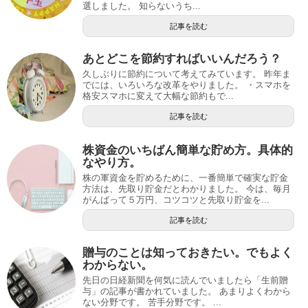
選しました。 知らないうち...
記事を読む
あとどこを節約すればいいんだろう？
久しぶりに節約について考えてみています。 昨年ま
でには、いろいろな改革をやりました。 ・スマホを
格安スマホに変えて大幅な節約もで...
記事を読む
株資金のいちばん簡単な貯め方。具体的
なやり方。
株の軍資金を貯めるために、一番簡単で確実な貯金
方法は、先取り貯金だとわかりました。 今は、毎月
がんばって５万円、コツコツと先取り貯金を...
記事を読む
贈与のことは知っておきたい。でもよく
わからない。
先日の日経新聞を何気に読んでいましたら「生前贈
与」の記事が書かれていました。 あまりよくわから
ない分野です。 苦手分野です。 ...