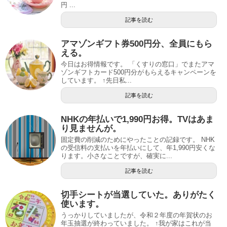
円 ...
記事を読む
アマゾンギフト券500円分、全員にもら
える。
今日はお得情報です。 「くすりの窓口」でまたアマ
ゾンギフトカード500円分がもらえるキャンペーンを
しています。 ↑先日私...
記事を読む
NHKの年払いで1,990円お得。TVはあま
り見ませんが。
固定費の削減のためにやったことの記録です。 NHK
の受信料の支払いを年払いにして、年1,990円安くな
ります。小さなことですが、確実に...
記事を読む
切手シートが当選していた。ありがたく
使います。
うっかりしていましたが、令和２年度の年賀状のお
年玉抽選が終わっていました。 ↑我が家はこれが当