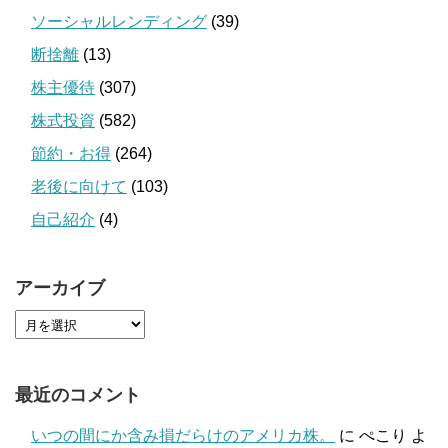
ソーシャルレンディング
(39)
断捨離
(13)
株主優待
(307)
株式投資
(582)
節約・お得
(264)
老後に向けて
(103)
自己紹介
(4)
アーカイブ
最近のコメント
いつの間にか含み損だらけのアメリカ株。
に
ぺこり
よ