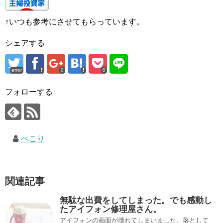
↑いつも参考にさせてもらっています。
シェアする
error
0
0
フォローする
ぺこり
関連記事
無駄な出費をしてしまった。でも感動し
たアイフォン修理屋さん。
アイフォンの画面が壊れてしまいました。落として