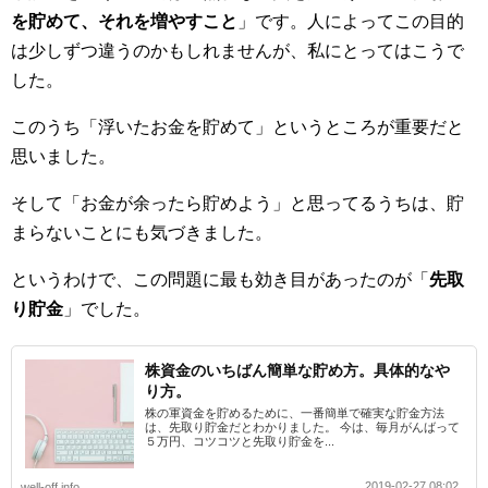
を貯めて、それを増やすこと
」です。人によってこの目的
は少しずつ違うのかもしれませんが、私にとってはこうで
した。
このうち「浮いたお金を貯めて」というところが重要だと
思いました。
そして「お金が余ったら貯めよう」と思ってるうちは、貯
まらないことにも気づきました。
というわけで、この問題に最も効き目があったのが「
先取
り貯金
」でした。
株資金のいちばん簡単な貯め方。具体的なや
り方。
株の軍資金を貯めるために、一番簡単で確実な貯金方法
は、先取り貯金だとわかりました。 今は、毎月がんばって
５万円、コツコツと先取り貯金を...
2019-02-27 08:02
well-off.info