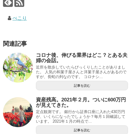
ぺこり
関連記事
コロナ後、伸びる業界はどこ？とある夫
婦の会話。
近所を散歩していたらびっくりしたことがありまし
た。 人気の和菓子屋さんと洋菓子屋さんがあるので
すが、長蛇の列なのです。 コロナシ...
記事を読む
資産残高。2021年２月。ついに600万円
が見えてきた。
定点観測です。 銀行から証券口座に入れた430万円
が、いくらになったでしょうか？毎月１回確認して
います。 2021年１月の時点で...
記事を読む