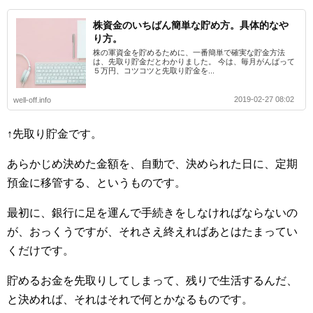
株資金のいちばん簡単な貯め方。具体的なや
り方。
株の軍資金を貯めるために、一番簡単で確実な貯金方法
は、先取り貯金だとわかりました。 今は、毎月がんばって
５万円、コツコツと先取り貯金を...
2019-02-27 08:02
well-off.info
↑先取り貯金です。
あらかじめ決めた金額を、自動で、決められた日に、定期
預金に移管する、というものです。
最初に、銀行に足を運んで手続きをしなければならないの
が、おっくうですが、それさえ終えればあとはたまってい
くだけです。
貯めるお金を先取りしてしまって、残りで生活するんだ、
と決めれば、それはそれで何とかなるものです。