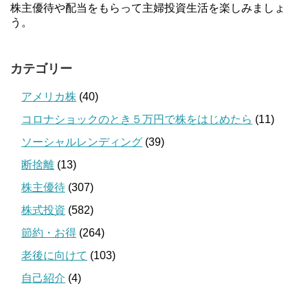
株主優待や配当をもらって主婦投資生活を楽しみましょ
う。
カテゴリー
アメリカ株
(40)
コロナショックのとき５万円で株をはじめたら
(11)
ソーシャルレンディング
(39)
断捨離
(13)
株主優待
(307)
株式投資
(582)
節約・お得
(264)
老後に向けて
(103)
自己紹介
(4)