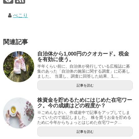
ぺこり
関連記事
自治体から1,000円のクオカード。税金
を有効に使う。
半年くらい前に、自治体が発行している広報誌に募
集のあった「自治体の施策に関する調査」に応募し
ました。 当選し、調査に回答した結果、1,...
記事を読む
株資金を貯めるためにはじめた在宅ワー
ク。今の成績はどの程度か？
※ごめんなさい、作成途中で記事をアップしてしま
っていたので追記しました。 株を買うお金を貯める
ために今年からちょっとはじめた在宅ワーク...
記事を読む