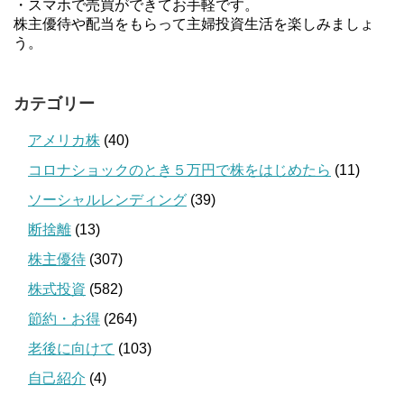
・スマホで売買ができてお手軽です。
株主優待や配当をもらって主婦投資生活を楽しみましょ
う。
カテゴリー
アメリカ株
(40)
コロナショックのとき５万円で株をはじめたら
(11)
ソーシャルレンディング
(39)
断捨離
(13)
株主優待
(307)
株式投資
(582)
節約・お得
(264)
老後に向けて
(103)
自己紹介
(4)