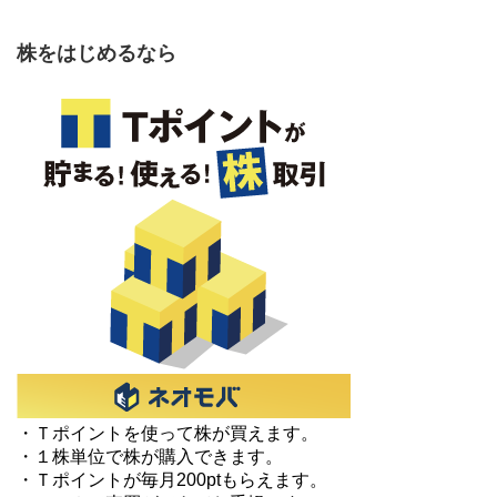
株をはじめるなら
・Ｔポイントを使って株が買えます。
・１株単位で株が購入できます。
・Ｔポイントが毎月200ptもらえます。