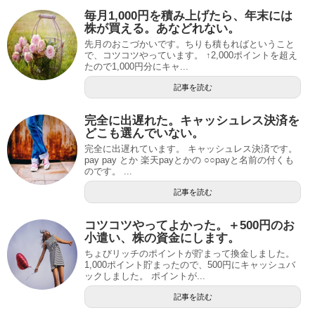
毎月1,000円を積み上げたら、年末には
株が買える。あなどれない。
先月のおこづかいです。ちりも積もればということ
で、コツコツやっています。 ↑2,000ポイントを超え
たので1,000円分にキャ...
記事を読む
完全に出遅れた。キャッシュレス決済を
どこも選んでいない。
完全に出遅れています。 キャッシュレス決済です。
pay pay とか 楽天payとかの ○○payと名前の付くも
のです。 ...
記事を読む
コツコツやってよかった。＋500円のお
小遣い、株の資金にします。
ちょびリッチのポイントが貯まって換金しました。
1,000ポイント貯まったので、500円にキャッシュバ
ックしました。 ポイントが...
記事を読む