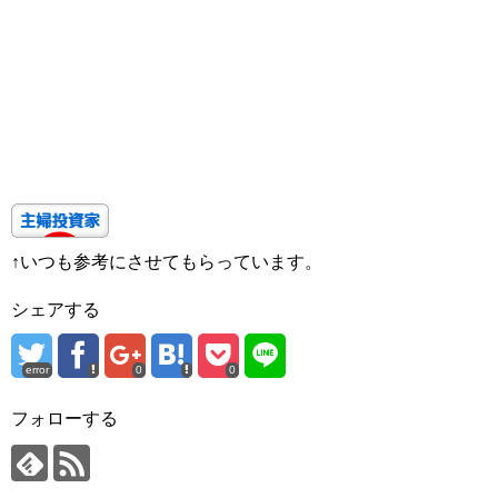
↑いつも参考にさせてもらっています。
シェアする
error
0
0
フォローする