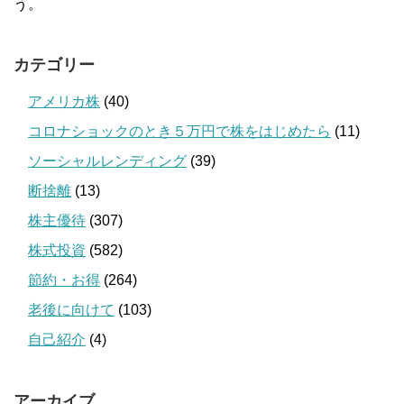
う。
カテゴリー
アメリカ株
(40)
コロナショックのとき５万円で株をはじめたら
(11)
ソーシャルレンディング
(39)
断捨離
(13)
株主優待
(307)
株式投資
(582)
節約・お得
(264)
老後に向けて
(103)
自己紹介
(4)
アーカイブ