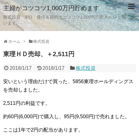
主婦がコツコツ1,000万円貯めます
株式投資・IPO・優待＆節約でコツコツ1,000万円貯めたいと思
います。
ホーム
株式投資
東理ＨＤ売却、＋2,511円
2018/1/17
2018/1/17
株式投資
安いという理由だけで買った、5856東理ホールディングス
を売却しました。
2,511円の利益です。
約60円(6,000円)で購入し、95円(9,500円)で売れました。
ここは1年で2円の配当があります。