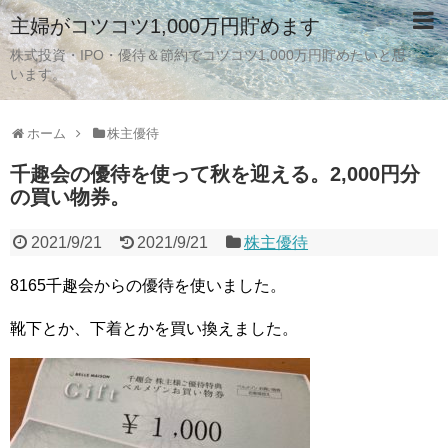
主婦がコツコツ1,000万円貯めます
株式投資・IPO・優待＆節約でコツコツ1,000万円貯めたいと思
います。
ホーム
株主優待
千趣会の優待を使って秋を迎える。2,000円分
の買い物券。
2021/9/21
2021/9/21
株主優待
8165千趣会からの優待を使いました。
靴下とか、下着とかを買い換えました。