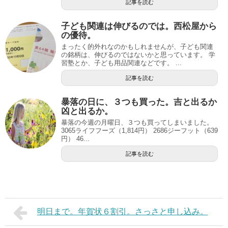
記事を読む
子ども関連は伸びるのでは。西松屋から
の優待。
まったく的外れなのかもしれませんが、子ども関連
の銘柄は、伸びるのではないかと思っています。 学
習塾とか、子ども用品関連などです。 ...
記事を読む
暴落の日に、３つも買った。吉と出るか
凶と出るか。
暴落の今週の月曜日、３つも買ってしまいました。
3065ライフフーズ（1,814円） 2686ジーフット（639
円） 46...
記事を読む
明日まで。年賀状６割引。さっさと申し込み。