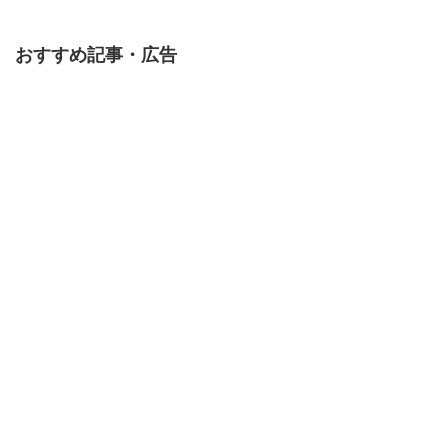
おすすめ記事・広告