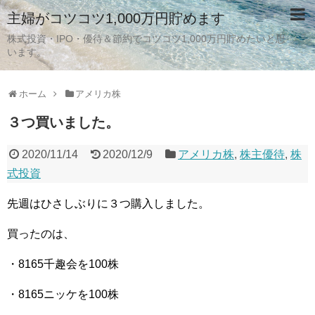
主婦がコツコツ1,000万円貯めます
株式投資・IPO・優待＆節約でコツコツ1,000万円貯めたいと思
います。
ホーム
アメリカ株
３つ買いました。
2020/11/14
2020/12/9
アメリカ株
,
株主優待
,
株
式投資
先週はひさしぶりに３つ購入しました。
買ったのは、
・8165千趣会を100株
・8165ニッケを100株