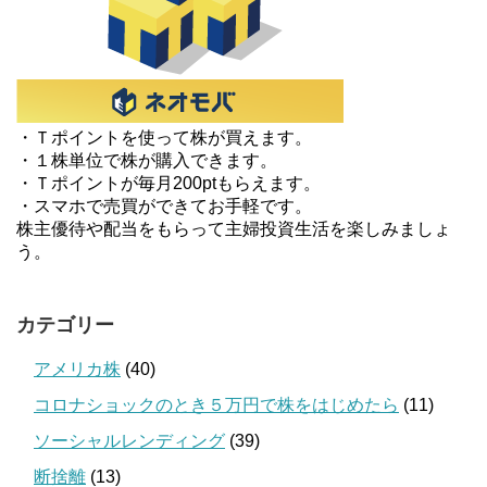
・Ｔポイントを使って株が買えます。
・１株単位で株が購入できます。
・Ｔポイントが毎月200ptもらえます。
・スマホで売買ができてお手軽です。
株主優待や配当をもらって主婦投資生活を楽しみましょ
う。
カテゴリー
アメリカ株
(40)
コロナショックのとき５万円で株をはじめたら
(11)
ソーシャルレンディング
(39)
断捨離
(13)