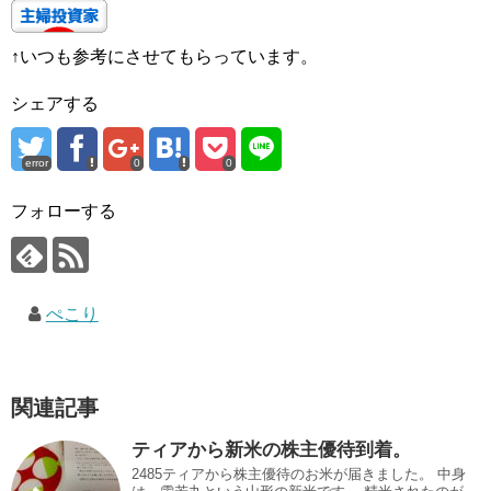
↑いつも参考にさせてもらっています。
シェアする
error
0
0
フォローする
ぺこり
関連記事
ティアから新米の株主優待到着。
2485ティアから株主優待のお米が届きました。 中身