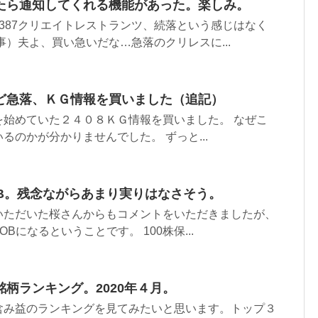
たら通知してくれる機能があった。楽しみ。
387クリエイトレストランツ、続落という感じはなく
事）夫よ、買い急いだな…急落のクリレスに...
ど急落、ＫＧ情報を買いました（追記）
を始めていた２４０８ＫＧ情報を買いました。 なぜこ
るのかが分かりませんでした。 ずっと...
OB。残念ながらあまり実りはなさそう。
いただいた桜さんからもコメントをいただきましたが、
OBになるということです。 100株保...
柄ランキング。2020年４月。
含み益のランキングを見てみたいと思います。トップ３