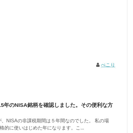
ぺこり
15年のNISA銘柄を確認しました。その便利な方
、NISAの非課税期間は５年間なのでした。 私の場
を本格的に使いはじめた年になります。こ...