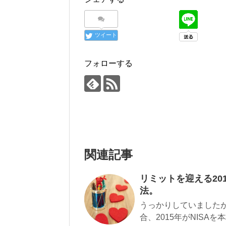
ツイート
フォローする
関連記事
リミットを迎える20
法。
うっかりしていましたが
合、2015年がNISA