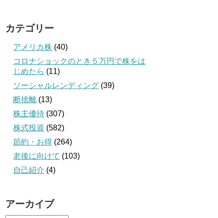
カテゴリー
アメリカ株
(40)
コロナショックのとき５万円で株をは
じめたら
(11)
ソーシャルレンディング
(39)
断捨離
(13)
株主優待
(307)
株式投資
(582)
節約・お得
(264)
老後に向けて
(103)
自己紹介
(4)
アーカイブ