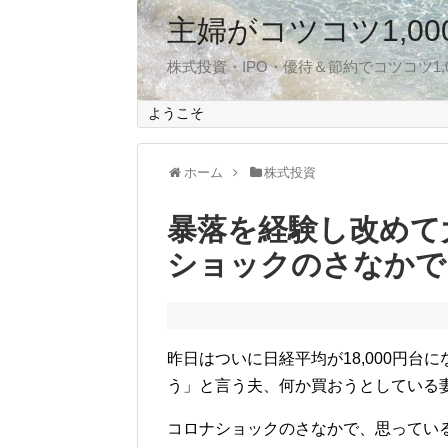
主婦がコツコツ1,0
株式投資・IPO・優待＆節約でコツコツ1
ようこそ
ホーム
株式投資
暴落を経験し改めて
ショックのさなかで
昨日はついに日経平均が18,000円
う」と言う夫、何か買おうとしている
コロナショックのさなかで、思ってい