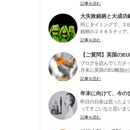
記事を読む
大失敗銘柄と大成功
同じタイミングで、２
銘柄の２４８５ティア。
記事を読む
【ご質問】英国のE
ブログを読んでくださ
月末に英国のEU離脱が
記事を読む
年末に向けて、今の
昨日の日産は思ったよ
ってすごいなと思いました
記事を読む