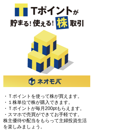
・Ｔポイントを使って株が買えます。
・１株単位で株が購入できます。
・Ｔポイントが毎月200ptもらえます。
・スマホで売買ができてお手軽です。
株主優待や配当をもらって主婦投資生活
を楽しみましょう。