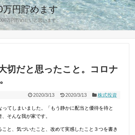
00万円貯めます
,000万円貯めたいと思います。
大切だと思ったこと。コロナ
。
2020/3/13
2020/3/13
株式投資
台になってしまいました。「もう静かに配当と優待を待と
妻、そんな我が家です。
ること、気づいたこと、改めて実感したこと３つを書き