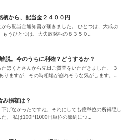
銘柄から、配当金２４００円
社から配当金通知書が届きました。 ひとつは、大成功
 もうひとつは、大失敗銘柄の８３５０...
U離脱。今のうちに利確？どうするか？
ったほくとさんから先日ご質問をいただきました。 ３
ありますが、その時相場が崩れそうな気がします。...
含み損額は？
り下げなかったですね。それにしても億単位の所得隠し
。 私は100円1000円単位の節約につ...