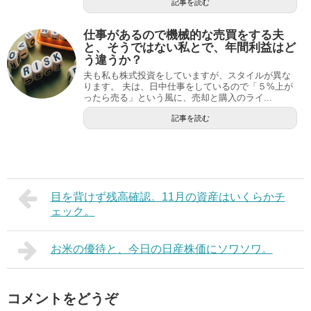
記事を読む
仕事があるので機械的な売買をする夫
と、そうではない私とで、年間利益はど
う違うか？
夫も私も株式投資をしていますが、スタイルが異な
ります。 夫は、日中仕事をしているので「５%上が
ったら売る」という風に、売却と購入のライ...
記事を読む
目を背けず残高確認。11月の資産はいくらかチ
ェック。
お米の優待と、今日の日産株価にソワソワ。
コメントをどうぞ