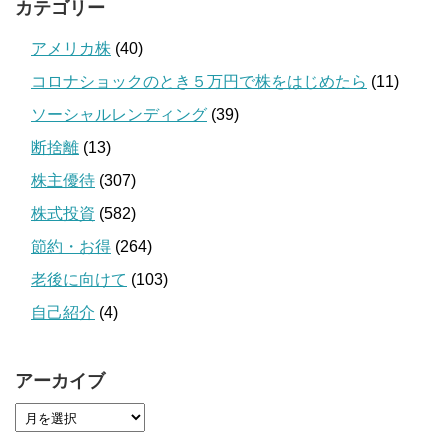
カテゴリー
アメリカ株
(40)
コロナショックのとき５万円で株をはじめたら
(11)
ソーシャルレンディング
(39)
断捨離
(13)
株主優待
(307)
株式投資
(582)
節約・お得
(264)
老後に向けて
(103)
自己紹介
(4)
アーカイブ