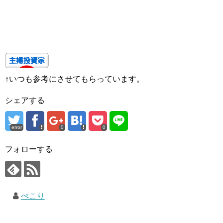
↑いつも参考にさせてもらっています。
シェアする
error
0
0
フォローする
ぺこり