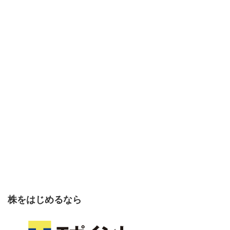
株をはじめるなら