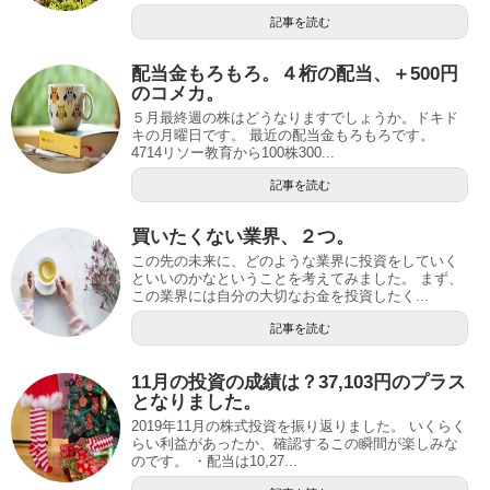
記事を読む
配当金もろもろ。４桁の配当、＋500円
のコメカ。
５月最終週の株はどうなりますでしょうか。ドキド
キの月曜日です。 最近の配当金もろもろです。
4714リソー教育から100株300...
記事を読む
買いたくない業界、２つ。
この先の未来に、どのような業界に投資をしていく
といいのかなということを考えてみました。 まず、
この業界には自分の大切なお金を投資したく...
記事を読む
11月の投資の成績は？37,103円のプラス
となりました。
2019年11月の株式投資を振り返りました。 いくらく
らい利益があったか、確認するこの瞬間が楽しみな
のです。 ・配当は10,27...