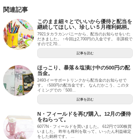
関連記事
このまま細々とでいいから優待と配当を
継続してほしい、珍しい５月権利銘柄。
7921タカラカンパニーから、配当のお知らせをいた
だきました。 ↑今回は2,700円の入金です。 非課税で
すので2,70...
記事を読む
ほっこり、暴落＆塩漬け中の500円の配
当金。
2493イーサポートリンクから配当金のお知らせで
す。 ↑500円の配当金です。 なんだかこう、このタ
イミングでの「500...
記事を読む
N・フィールドを再び購入。12月の優待
をねらって。
6077N・フィールドを買いました。 612円で100株買
いました。 昨年も権利を取って、いったん利益確定
をした銘柄です。 ...