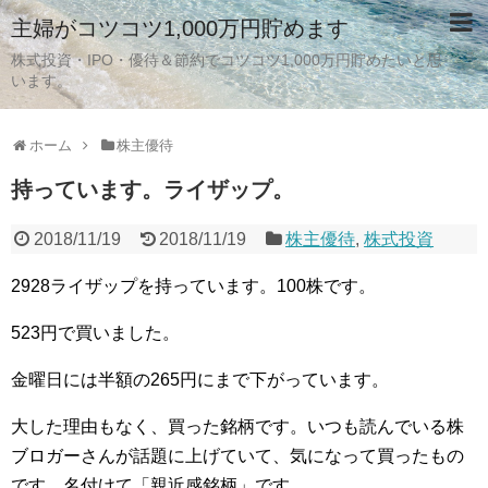
主婦がコツコツ1,000万円貯めます
株式投資・IPO・優待＆節約でコツコツ1,000万円貯めたいと思
います。
ホーム
株主優待
持っています。ライザップ。
2018/11/19
2018/11/19
株主優待
,
株式投資
2928ライザップを持っています。100株です。
523円で買いました。
金曜日には半額の265円にまで下がっています。
大した理由もなく、買った銘柄です。いつも読んでいる株
ブロガーさんが話題に上げていて、気になって買ったもの
です。名付けて「親近感銘柄」です。