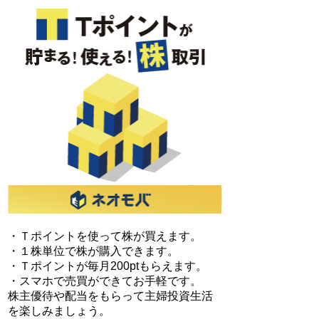
・Ｔポイントを使って株が買えます。
・１株単位で株が購入できます。
・Ｔポイントが毎月200ptもらえます。
・スマホで売買ができてお手軽です。
株主優待や配当をもらって主婦投資生活
を楽しみましょう。