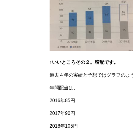
↑いいところその２。増配です。
過去４年の実績と予想ではグラフのよ
年間配当は、
2016年85円
2017年90円
2018年105円