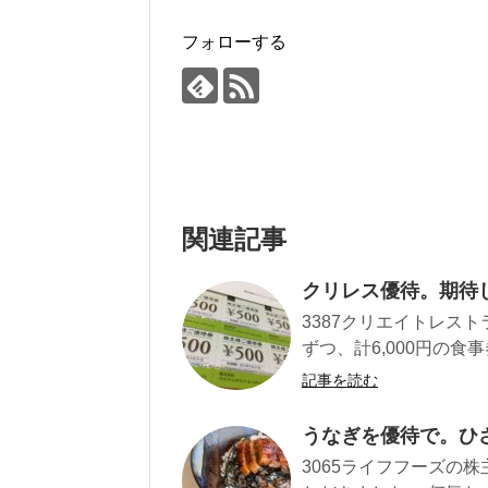
フォローする
関連記事
クリレス優待。期待
3387クリエイトレスト
ずつ、計6,000円の食事券
記事を読む
うなぎを優待で。ひ
3065ライフフーズの