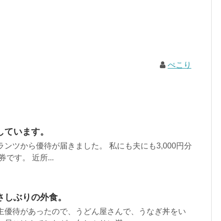
ぺこり
しています。
ランツから優待が届きました。 私にも夫にも3,000円分
です。 近所...
さしぶりの外食。
株主優待があったので、うどん屋さんで、うなぎ丼をい