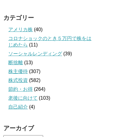
カテゴリー
アメリカ株
(40)
コロナショックのとき５万円で株をは
じめたら
(11)
ソーシャルレンディング
(39)
断捨離
(13)
株主優待
(307)
株式投資
(582)
節約・お得
(264)
老後に向けて
(103)
自己紹介
(4)
アーカイブ