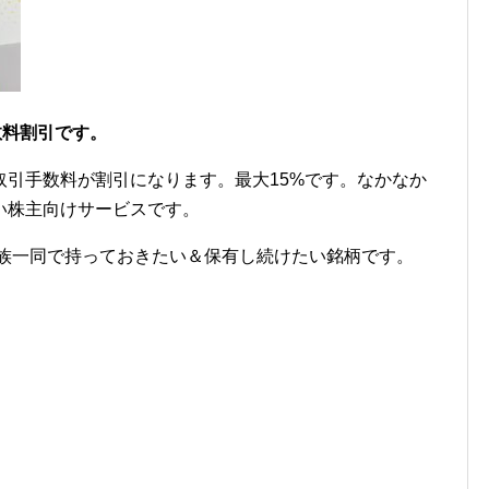
数料割引です。
取引手数料が割引になります。最大15%です。なかなか
い株主向けサービスです。
家族一同で持っておきたい＆保有し続けたい銘柄です。