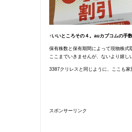
↑いいところその４。auカブコムの手
保有株数と保有期間によって現物株式
ここまでいきませんが、ないより嬉し
3387クリレスと同じように、ここも
スポンサーリンク