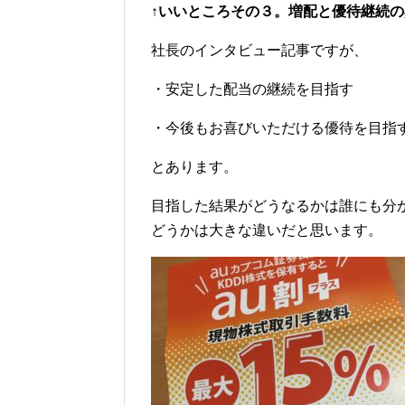
↑いいところその３。増配と優待継続
社長のインタビュー記事ですが、
・安定した配当の継続を目指す
・今後もお喜びいただける優待を目指
とあります。
目指した結果がどうなるかは誰にも分
どうかは大きな違いだと思います。