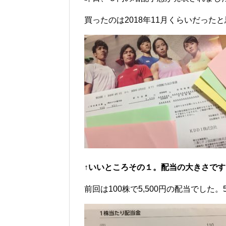
買ったのは2018年11月くらいだったと
↑いいところその１。配当の大きさです
前回は100株で5,500円の配当でした