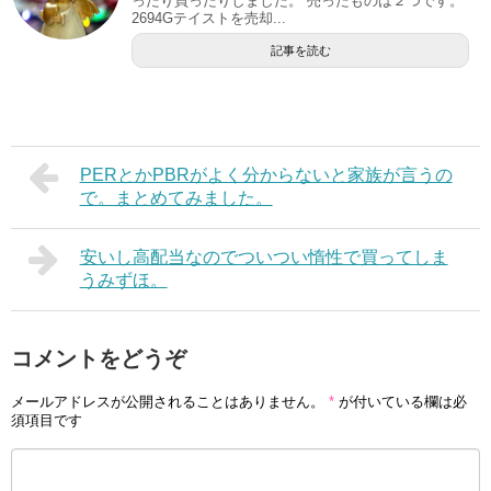
ったり買ったりしました。 売ったものは２つです。
2694Gテイストを売却...
記事を読む
PERとかPBRがよく分からないと家族が言うの
で。まとめてみました。
安いし高配当なのでついつい惰性で買ってしま
うみずほ。
コメントをどうぞ
メールアドレスが公開されることはありません。
*
が付いている欄は必
須項目です