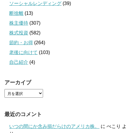
ソーシャルレンディング
(39)
断捨離
(13)
株主優待
(307)
株式投資
(582)
節約・お得
(264)
老後に向けて
(103)
自己紹介
(4)
アーカイブ
最近のコメント
いつの間にか含み損だらけのアメリカ株。
に
ぺこり
よ