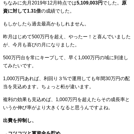
ちなみに先月2019年12月時点では
5,109,003円
でした。
原
資に対して1.31倍
の成績でした。
もしかしたら過去最高かもしれません。
昨月はじめて500万円を超え、やったー！と喜んでいました
が、今月も喜びの月になりました。
500万円台を常にキープして、早く1,000万円の域に到達し
てみたいです。
1,000万円あれば、利回り３%で運用しても年間30万円の配
当を見込めます。ちょっと桁が違います。
複利の効果も見込めば、1,000万円を超えたらその成長率と
いうか伸び率がより大きくなると思うんですよね。
出費を抑制し、
→コツコツと軍資金を貯め、