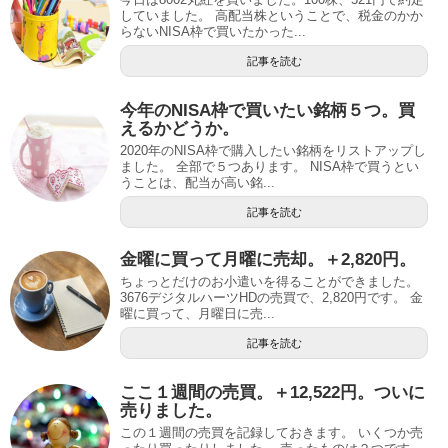
していました。 高配当株ということで、税金のかか
らないNISA枠で買いたかった...
記事を読む
今年のNISA枠で買いたい銘柄５つ。買
えるかどうか。
2020年のNISA枠で購入したい銘柄をリストアップし
ました。 全部で５つあります。 NISA枠で買うとい
うことは、配当が高い銘...
記事を読む
金曜に買って月曜に売却。＋2,820円。
ちょっとだけのお小遣いを得ることができました。
3676デジタルハーツHDの売買で、2,820円です。 金
曜に買って、月曜日に売...
記事を読む
ここ１週間の売買。＋12,522円。ついに
売りました。
この１週間の売買を記録しておきます。 いくつか売