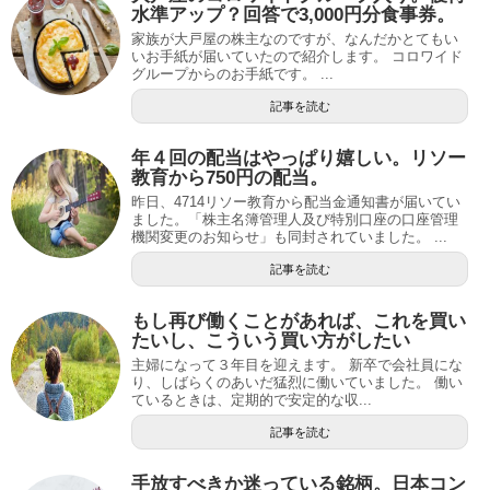
水準アップ？回答で3,000円分食事券。
家族が大戸屋の株主なのですが、なんだかとてもい
いお手紙が届いていたので紹介します。 コロワイド
グループからのお手紙です。 ...
記事を読む
年４回の配当はやっぱり嬉しい。リソー
教育から750円の配当。
昨日、4714リソー教育から配当金通知書が届いてい
ました。「株主名簿管理人及び特別口座の口座管理
機関変更のお知らせ」も同封されていました。 ...
記事を読む
もし再び働くことがあれば、これを買い
たいし、こういう買い方がしたい
主婦になって３年目を迎えます。 新卒で会社員にな
り、しばらくのあいだ猛烈に働いていました。 働い
ているときは、定期的で安定的な収...
記事を読む
手放すべきか迷っている銘柄。日本コン