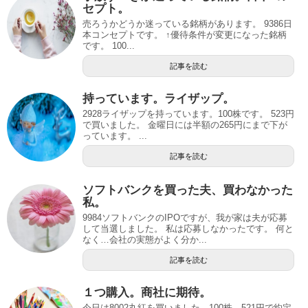
セプト。
売ろうかどうか迷っている銘柄があります。 9386日
本コンセプトです。 ↑優待条件が変更になった銘柄
です。 100...
記事を読む
持っています。ライザップ。
2928ライザップを持っています。100株です。 523円
で買いました。 金曜日には半額の265円にまで下が
っています。 ...
記事を読む
ソフトバンクを買った夫、買わなかった
私。
9984ソフトバンクのIPOですが、我が家は夫が応募
して当選しました。 私は応募しなかったです。 何と
なく…会社の実態がよく分か...
記事を読む
１つ購入。商社に期待。
今日は8002丸紅を買いました。100株、521円で約定