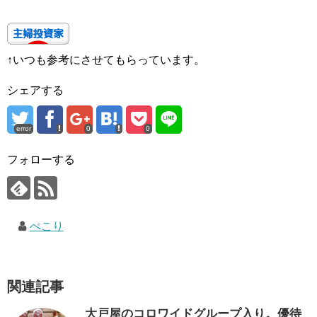
↑いつも参考にさせてもらっています。
シェアする
error
0
0
フォローする
ぺこり
関連記事
大戸屋のコロワイドグループ入り。優待