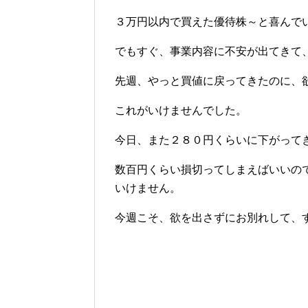
３万円以内で買えた優待株～と喜んで
でもすぐ、事業内容に不安が出てきて
先週、やっと買値に戻ってきたのに、
これがいけませんでした。
今日、また２８０円くらいに下がって
数百円くらい損切ってしまえばいいの
いけません。
今週こそ、欲を出さずにお別れして、