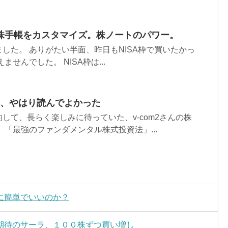
株手帳をカスタマイズ。株ノートのパワー。
した。 ありがたい半面、昨日もNISA枠で買いたかっ
ませんでした。 NISA枠は...
の本、やはり読んでよかった
して、長らく楽しみに待っていた、v-com2さんの株
 「最強のファンダメンタル株式投資法」...
に簡単でいいのか？
期待のサーラ、１００株ずつ買い増し