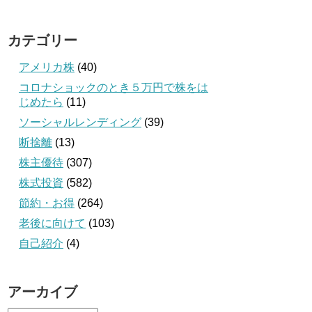
カテゴリー
アメリカ株
(40)
コロナショックのとき５万円で株をは
じめたら
(11)
ソーシャルレンディング
(39)
断捨離
(13)
株主優待
(307)
株式投資
(582)
節約・お得
(264)
老後に向けて
(103)
自己紹介
(4)
アーカイブ