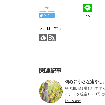
ツイート
フォローする
関連記事
傷心に小さな癒やし。
株の相場は厳しいです
イントを現金1,500円に換え
記事を読む