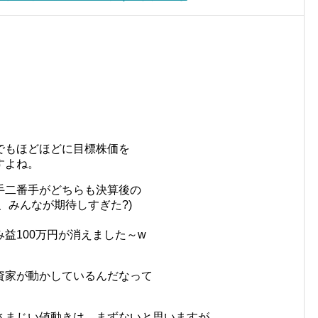
でもほどほどに目標株価を
すよね。
手二番手がどちらも決算後の
、みんなが期待しすぎた?)
益100万円が消えました～w
資家が動かしているんだなって
さまじい値動きは、まずないと思いますが