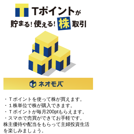
・Ｔポイントを使って株が買えます。
・１株単位で株が購入できます。
・Ｔポイントが毎月200ptもらえます。
・スマホで売買ができてお手軽です。
株主優待や配当をもらって主婦投資生活
を楽しみましょう。