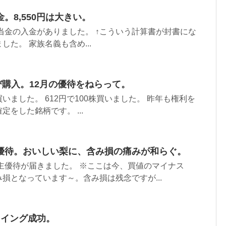
。8,550円は大きい。
配当金の入金がありました。 ↑こういう計算書が封書にな
た。 家族名義も含め...
び購入。12月の優待をねらって。
買いました。 612円で100株買いました。 昨年も権利を
をした銘柄です。 ...
優待。おいしい梨に、含み損の痛みが和らぐ。
株主優待が届きました。 ※ここは今、買値のマイナス
み損となっています～。含み損は残念ですが...
でスイング成功。