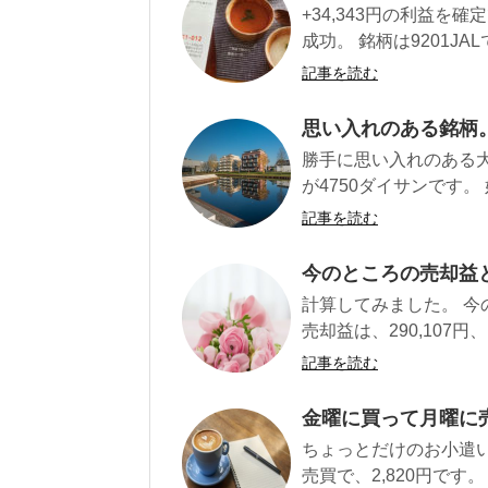
+34,343円の利益
成功。 銘柄は9201JALです
記事を読む
思い入れのある銘柄
勝手に思い入れのある
が4750ダイサンです。
記事を読む
今のところの売却益
計算してみました。 
売却益は、290,107円、 配
記事を読む
金曜に買って月曜に売
ちょっとだけのお小遣い
売買で、2,820円です。