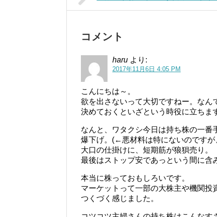
コメント
haru
より:
2017年11月6日 4:05 PM
こんにちは～。
欲を出さないって大切ですねー。なん
決めておくといざという時役に立ちま
なんと、ワタクシ今日は持ち株の一番
爆下げ。(←悪材料は特にないのですが
大口の仕掛けに、短期筋が狼狽売り。
最後はストップ安であっという間に含み
本当に株っておもしろいです。
マーケットって一部の大株主や機関投
つくづく感じました。
コツコツ主婦さんの持ち株はこんなす