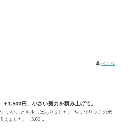
ぺこり
＋1,500円、小さい努力を積み上げて。
が、いいことも少しはありました。 ちょびリッチのポ
ました。 ↑3,00...