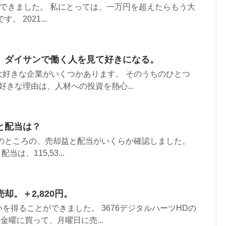
を確定できました。 私にとっては、一万円を超えたらもう大
。 2021...
。ダイサンで働く人を見て好きになる。
大好きな企業がいくつかあります。 そのうちのひとつ
 好きな理由は、人材への投資を熱心...
と配当は？
今のところの、売却益と配当がいくらか確認しました。
当は、115,53...
却。＋2,820円。
を得ることができました。 3676デジタルハーツHDの
 金曜に買って、月曜日に売...