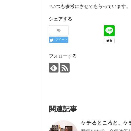
↑いつも参考にさせてもらっています。
シェアする
ツイート
フォローする
関連記事
ケチるところと、ケ