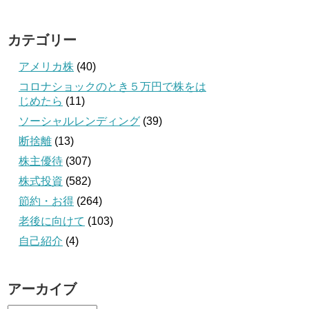
カテゴリー
アメリカ株
(40)
コロナショックのとき５万円で株をは
じめたら
(11)
ソーシャルレンディング
(39)
断捨離
(13)
株主優待
(307)
株式投資
(582)
節約・お得
(264)
老後に向けて
(103)
自己紹介
(4)
アーカイブ