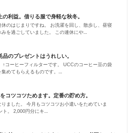
上の利益。借りる服で身軽な秋冬。
連休のはじまりですね。 お洗濯を回し、散歩し、昼寝
みを過ごしていました。 この連休にや...
耗品のプレゼントはうれしい。
 ↑コーヒーフィルターです。 UCCのコーヒー豆の袋
集めてもらえるものです。...
遣いをコツコツためます。定番の貯め方。
なりました。 今月もコツコツお小遣いをためていま
ト。 2,000円分にキ...