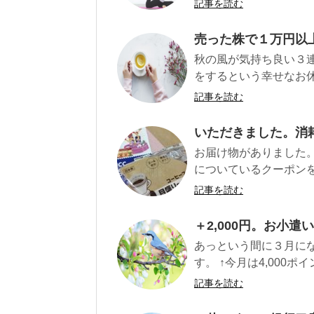
記事を読む
売った株で１万円以
秋の風が気持ち良い３
をするという幸せなお休
記事を読む
いただきました。消
お届け物がありました。
についているクーポンを
記事を読む
＋2,000円。お小
あっという間に３月に
す。 ↑今月は4,000ポイン
記事を読む