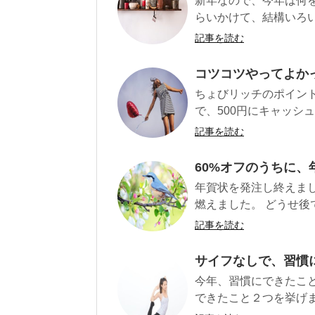
新年なので、今年は何
らいかけて、結構いろい
記事を読む
コツコツやってよか
ちょびリッチのポイント
で、500円にキャッシュ
記事を読む
60%オフのうちに
年賀状を発注し終えまし
燃えました。 どうせ後で
記事を読む
サイフなしで、習慣
今年、習慣にできたこ
できたこと２つを挙げま