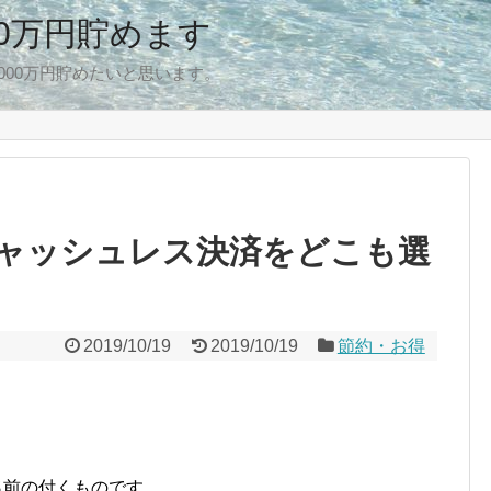
00万円貯めます
,000万円貯めたいと思います。
ャッシュレス決済をどこも選
2019/10/19
2019/10/19
節約・お得
ayと名前の付くものです。