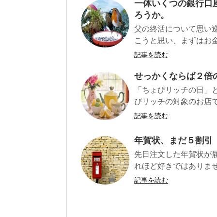
一体いくつの銀行口
ろうか。
父の終活について思い
こうと思い、まずはお金
記事を読む
せっかくならば２倍
「ちょびリッチの日」と
びリッチの対象のお店で
記事を読む
年賀状、まだ５割引
先日注文した年賀状が届
れほど好きではありませ
記事を読む