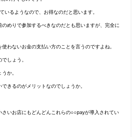
っているようなので、お得なのだと思います。
前のめりで参加するべきなのだとも思いますが、完全に
を使わないお金の支払い方のことを言うのですよね。
のでしょう。
ょうか。
いできるのがメリットなのでしょうか。
さいお店にもどんどんこれらの○○payが導入されてい