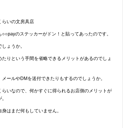
くらいの文房具店
○○payのステッカーがドン！と貼ってあったのです。
でしょうか。
めたりという手間を省略できるメリットがあるのでしょ
、メールやDMを送付できたりもするのでしょうか。
くらいなので、何かすぐに得られるお店側のメリットが
が。
自身はまだ何もしていません。