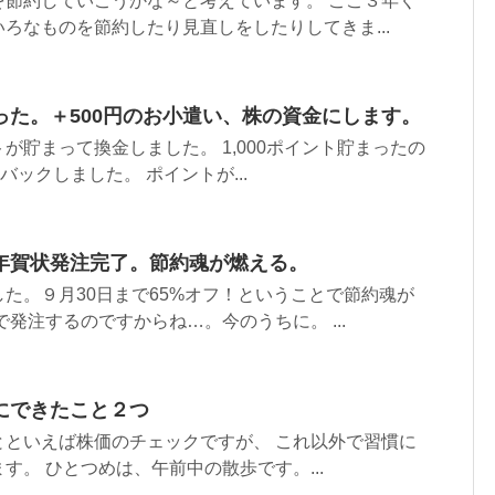
を節約していこうかな～と考えています。 ここ３年く
ろなものを節約したり見直しをしたりしてきま...
った。＋500円のお小遣い、株の資金にします。
が貯まって換金しました。 1,000ポイント貯まったの
バックしました。 ポイントが...
、年賀状発注完了。節約魂が燃える。
た。９月30日まで65%オフ！ということで節約魂が
発注するのですからね…。今のうちに。 ...
にできたこと２つ
とといえば株価のチェックですが、 これ以外で習慣に
す。 ひとつめは、午前中の散歩です。...