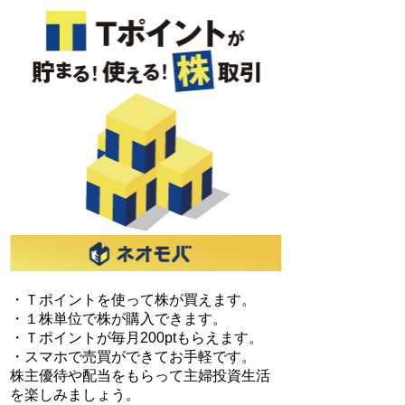
・Ｔポイントを使って株が買えます。
・１株単位で株が購入できます。
・Ｔポイントが毎月200ptもらえます。
・スマホで売買ができてお手軽です。
株主優待や配当をもらって主婦投資生活
を楽しみましょう。