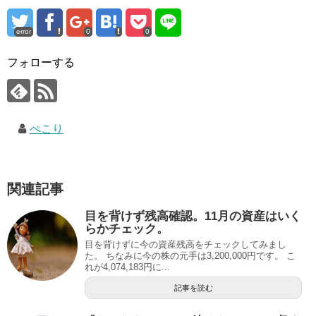
error
0
0
フォローする
ぺこり
関連記事
目を背けず残高確認。11月の資産はいく
らかチェック。
目を背けずに今の資産残高をチェックしてみまし
た。 ちなみに今の株の元手は3,200,000円です。 こ
れが4,074,183円に...
記事を読む