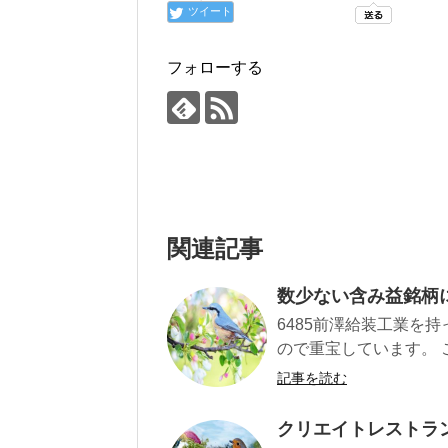
ツイート
フォローする
関連記事
数少ない含み益銘柄
6485前澤給装工業を
ので重宝しています。 
記事を読む
クリエイトレストラ