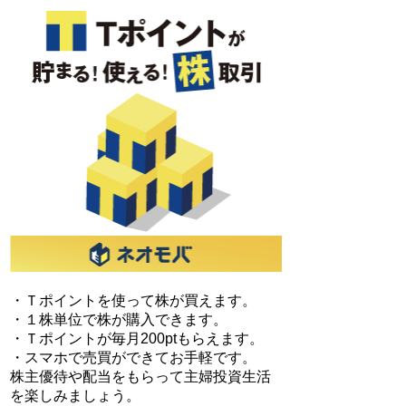
・Ｔポイントを使って株が買えます。
・１株単位で株が購入できます。
・Ｔポイントが毎月200ptもらえます。
・スマホで売買ができてお手軽です。
株主優待や配当をもらって主婦投資生活
を楽しみましょう。