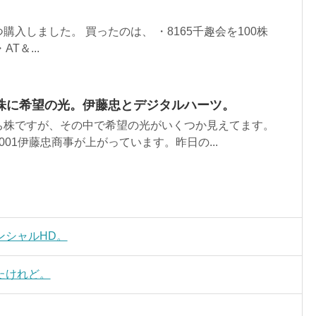
入しました。 買ったのは、 ・8165千趣会を100株
AT＆...
株に希望の光。伊藤忠とデジタルハーツ。
ち株ですが、その中で希望の光がいくつか見えてます。
01伊藤忠商事が上がっています。昨日の...
ンシャルHD。
たけれど。