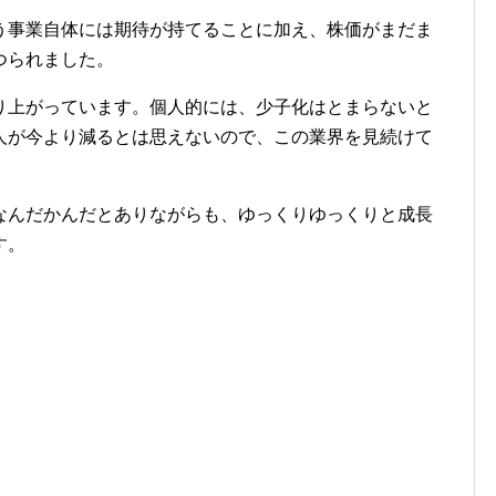
う事業自体には期待が持てることに加え、株価がまだま
つられました。
り上がっています。個人的には、少子化はとまらないと
人が今より減るとは思えないので、この業界を見続けて
なんだかんだとありながらも、ゆっくりゆっくりと成長
す。