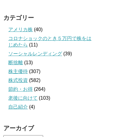
カテゴリー
アメリカ株
(40)
コロナショックのとき５万円で株をは
じめたら
(11)
ソーシャルレンディング
(39)
断捨離
(13)
株主優待
(307)
株式投資
(582)
節約・お得
(264)
老後に向けて
(103)
自己紹介
(4)
アーカイブ