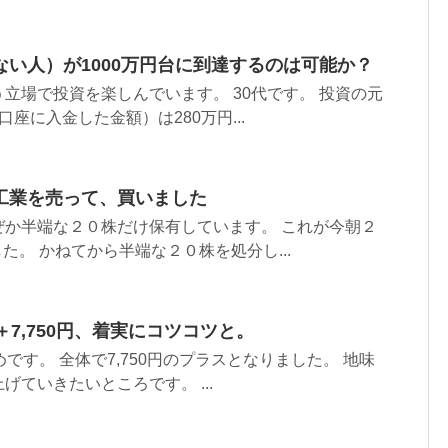
い人）が1000万円台に到達するのは可能か？
立場で投資を楽しんでいます。 30代です。 投資の元
座に入金した金額）は280万円...
工業を売って、買いました
ぜか半端な２０株だけ保有しています。 これが今朝２
た。 かねてから半端な２０株を処分し...
＋7,750円、着実にコツコツと。
です。 全体で7,750円のプラスとなりました。 地味
ていきたいところです。 ...