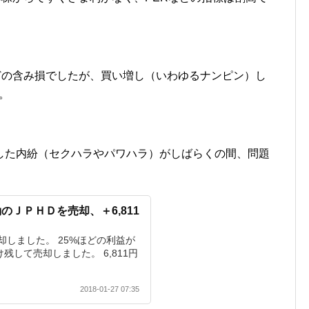
。
どの含み損でしたが、買い増し（いわゆるナンピン）し
。
した内紛（セクハラやパワハラ）がしばらくの間、問題
のＪＰＨＤを売却、＋6,811
売却しました。 25%ほどの利益が
残して売却しました。 6,811円
2018-01-27 07:35