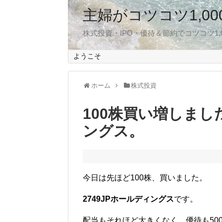
主婦がコツコツ1,0
株式投資・IPO・優待＆節約でコツコツ1
ようこそ
ホーム
株式投資
100株買い増しまし
ングス。
今日は先ほど100株、買いました。
2749JPホールディングス
です。
配当もそれほど大きくなく、優待も50