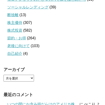
ソーシャルレンディング
(39)
断捨離
(13)
株主優待
(307)
株式投資
(582)
節約・お得
(264)
老後に向けて
(103)
自己紹介
(4)
アーカイブ
最近のコメント
いつの間にか含み損だらけのアメリカ株。
に
ぺこり
よ