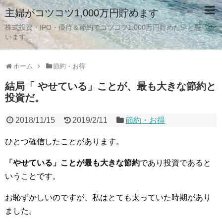
主婦がコツコツ1,000万円貯めます
株式投資・IPO・優待＆節約でコツコツ1,000万円貯めたいと思
います。
ホーム
節約・お得
結局「 やせている」ことが、最も大きな節約と
投資だ。
2018/11/15
2019/2/11
節約・お得
ひとつ確信したことがあります。
「やせている」ことが最も大きな節約
であり投資であると
いうことです。
お恥ずかしいのですが、私はとても太っていた時期があり
ました。