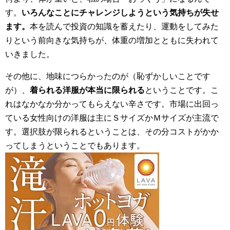
す。
いろんなことにチャレンジしようという気持ちが失せ
ます。
本を読んで投資の知識を蓄えたり、運動をしてみた
りという前向きな気持ちが、体重の増加とともに失われて
いきました。
その他に、地味につらかったのが（恥ずかしいことです
が）、
着られる洋服が本当に限られる
ということです。こ
れはなかなか分かってもらえない辛さです。市場に出回っ
ている女性向けの洋服は主にＳサイズかＭサイズが主流で
す。選択肢が限られるということは、その分コストがかか
ってしまうということでもあります。