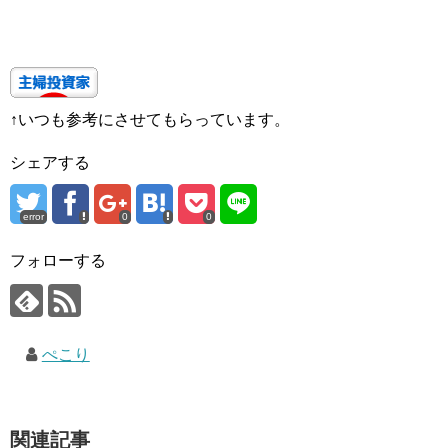
↑いつも参考にさせてもらっています。
シェアする
error
0
0
フォローする
ぺこり
関連記事