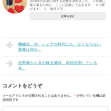
2019年のお金に関する目標を決めました。 １年後に
振り返るために、ここに記録しておきます。 ３つ挙
げます。 １、毎月５万...
記事を読む
機械化、AI、シェアの時代にも、なくならない
業種は何か。
吉野家から夫の株主優待。有効活用している
夫。
コメントをどうぞ
メールアドレスが公開されることはありません。
*
が付いている欄は必
須項目です