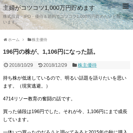
主婦がコツコツ1,000万円貯めます
株式投資・IPO・優待＆節約でコツコツ1,000万円貯めたいと思
います。
ホーム
株主優待
196円の株が、1,106円になった話。
2018/10/29
2018/12/29
株主優待
持ち株が低迷しているので、明るい話題を語りたいを思い
ます。（現実逃避。）
4714リソー教育の奮闘の話です。
買った値段は196円でした。それが今、1,106円にまで成長
しています。
一体いつ買ったのだろうと調べてみると2015年の秋に購入