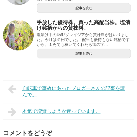
記事を読む
手放した優待株。買った高配当株。塩漬
け銘柄からの貸株料。
塩漬け中の4597ソレイジアから貸株料がはいりまし
た。今月は31円でした。 配当も優待もない銘柄です
から、１円でも稼いでくれたら御の字...
記事を読む
自転車で事故にあったブロガーさんの記事を読
んで。
本気で増資しようか迷っています。
コメントをどうぞ