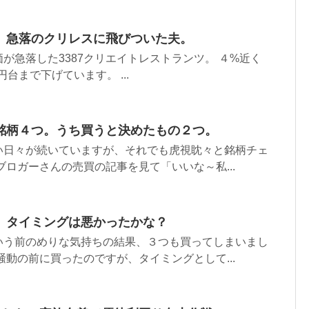
。急落のクリレスに飛びついた夫。
が急落した3387クリエイトレストランツ。 ４%近く
円台まで下げています。 ...
銘柄４つ。うち買うと決めたもの２つ。
い日々が続いていますが、それでも虎視眈々と銘柄チェ
ブロガーさんの売買の記事を見て「いいな～私...
。タイミングは悪かったかな？
いう前のめりな気持ちの結果、３つも買ってしまいまし
騒動の前に買ったのですが、タイミングとして...