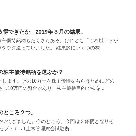
得できたか。2019年３月の結果。
株主優待銘柄もたくさんある。けれども「これ以上下が
ダウダ迷っていました。 結果的にいくつの株...
どの株主優待銘柄を選ぶか？
とします。その10万円を株主優待をもらうためにどの
もし10万円の資金があり、株主優待目的で株を...
のところ２つ。
近づいてきました。今のところ、今回は２銘柄となりそ
セプト 6171土木管理総合試験所 ...