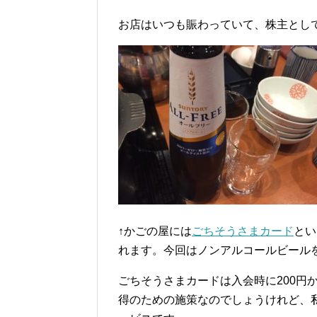
お店はいつも賑わっていて、株主とし
↑かごの屋には
ごちそうさまカード
とい
れます。今回はノンアルコールビール
ごちそうさまカードは入会時に200円
得のための施策なのでしょうけれど、