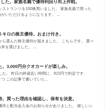
いました。家族名義で優待利回り向上作戦。
トレストランツを100株買いました。 家族名義で買った
がいただけるようになります。 ...
５キロの株主優待。おまけ付き。
スから選んだ株主優待が届きました。 こちらです。 選べ
を選びました。 ...
。3,000円分クオカードが楽しみ。
ました。 昨日の終値近い時間に、815円で約定です。
 この記事で書いていた...
待。買った理由を確認し、保有を決意。
主優待と配当金入金のお知らせがありました。 嬉しいシ