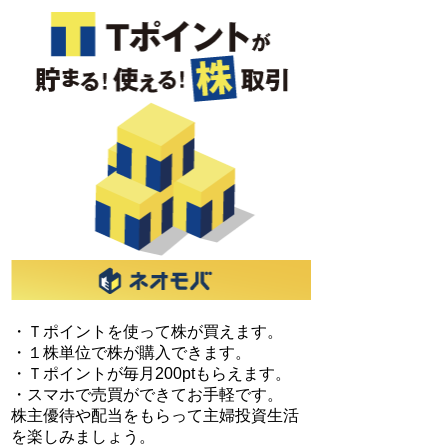
・Ｔポイントを使って株が買えます。
・１株単位で株が購入できます。
・Ｔポイントが毎月200ptもらえます。
・スマホで売買ができてお手軽です。
株主優待や配当をもらって主婦投資生活
を楽しみましょう。