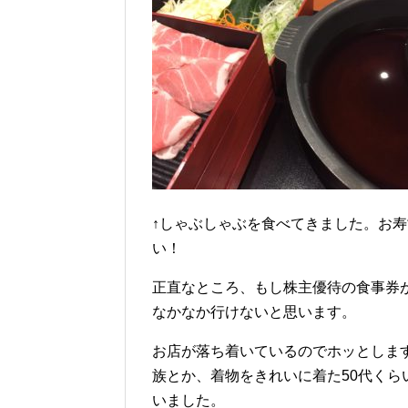
↑しゃぶしゃぶを食べてきました。お
い！
正直なところ、もし株主優待の食事券
なかなか行けないと思います。
お店が落ち着いているのでホッとしま
族とか、着物をきれいに着た50代く
いました。