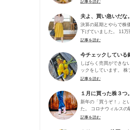
記事を読む
夫よ、買い急いだな
決算の延期とやらで株価
下げていました。 11万
記事を読む
今チェックしている
しばらく売買ができな
ックをしています。 株
記事を読む
１月に買った株３つ
新年の「買うぞ！」と
た。 コロナウィルスの
記事を読む