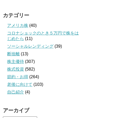
カテゴリー
アメリカ株
(40)
コロナショックのとき５万円で株をは
じめたら
(11)
ソーシャルレンディング
(39)
断捨離
(13)
株主優待
(307)
株式投資
(582)
節約・お得
(264)
老後に向けて
(103)
自己紹介
(4)
アーカイブ