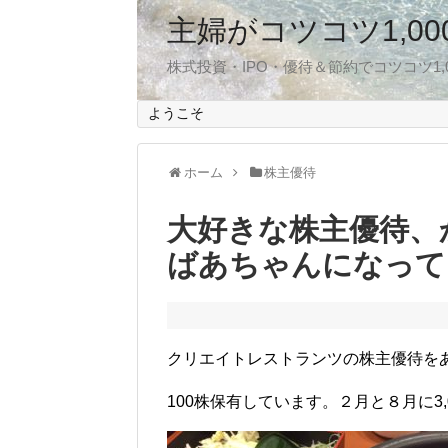
主婦がコツコツ1,0
株式投資・IPO・優待＆節約でコツコツ1
ようこそ
ホーム
株主優待
大好きな株主優待、
ばあちゃんになって
クリエイトレストランツの株主優待を
100株保有しています。２月と８月に3