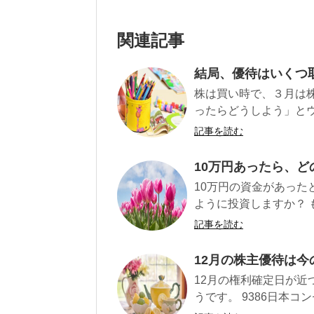
関連記事
結局、優待はいくつ取
株は買い時で、３月は
ったらどうしよう」とウ
記事を読む
10万円あったら、
10万円の資金があった
ように投資しますか？ 
記事を読む
12月の株主優待は今
12月の権利確定日が
うです。 9386日本コン