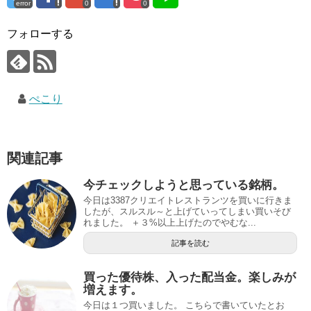
error
0
0
フォローする
ぺこり
関連記事
今チェックしようと思っている銘柄。
今日は3387クリエイトレストランツを買いに行きま
したが、スルスル～と上げていってしまい買いそび
れました。 ＋３%以上上げたのでやむな...
記事を読む
買った優待株、入った配当金。楽しみが
増えます。
今日は１つ買いました。 こちらで書いていたとお