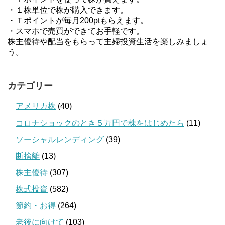
・１株単位で株が購入できます。
・Ｔポイントが毎月200ptもらえます。
・スマホで売買ができてお手軽です。
株主優待や配当をもらって主婦投資生活を楽しみましょ
う。
カテゴリー
アメリカ株
(40)
コロナショックのとき５万円で株をはじめたら
(11)
ソーシャルレンディング
(39)
断捨離
(13)
株主優待
(307)
株式投資
(582)
節約・お得
(264)
老後に向けて
(103)