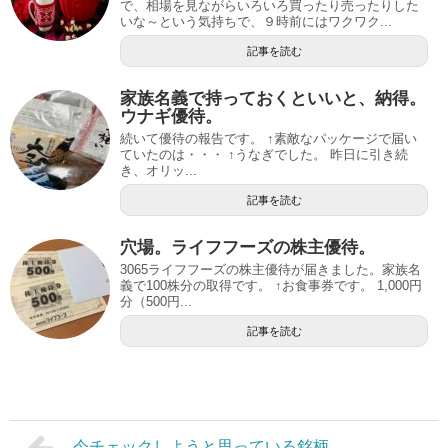
で、相場を見ながらいろいろ買ったり売ったりした
いな～という気持ちで、９時前にはワクワク...
記事を読む
家族名義で持っておくといいと、納得。
ウナギ優待。
続いて優待の報告です。 ↑素敵なパッケージで届い
ていたのは・・・ ↑うなぎでした。 昨日に引き続
き、オリッ...
記事を読む
穴場。ライフフーズの株主優待。
3065ライフフーズの株主優待が届きました。家族名
義で100株分の取得です。 ↑お食事券です。 1,000円
分（500円...
記事を読む
今チェックしようと思っている銘柄。