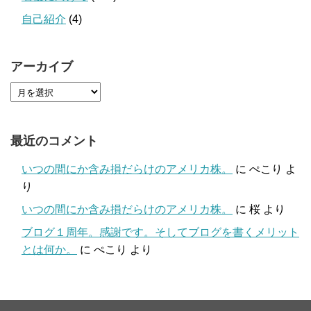
自己紹介
(4)
アーカイブ
最近のコメント
いつの間にか含み損だらけのアメリカ株。
に
ぺこり
よ
り
いつの間にか含み損だらけのアメリカ株。
に
桜
より
ブログ１周年。感謝です。そしてブログを書くメリット
とは何か。
に
ぺこり
より