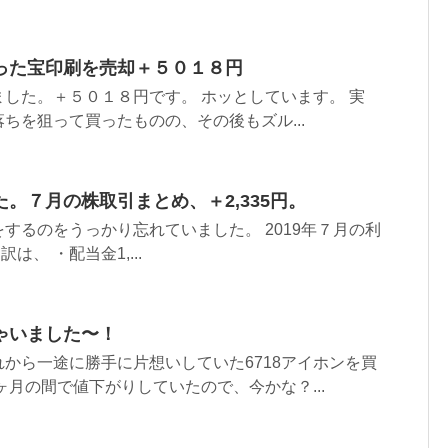
った宝印刷を売却＋５０１８円
した。＋５０１８円です。 ホッとしています。 実
ちを狙って買ったものの、その後もズル...
。７月の株取引まとめ、＋2,335円。
するのをうっかり忘れていました。 2019年７月の利
訳は、 ・配当金1,...
ゃいました〜！
から一途に勝手に片想いしていた6718アイホンを買
ヶ月の間で値下がりしていたので、今かな？...