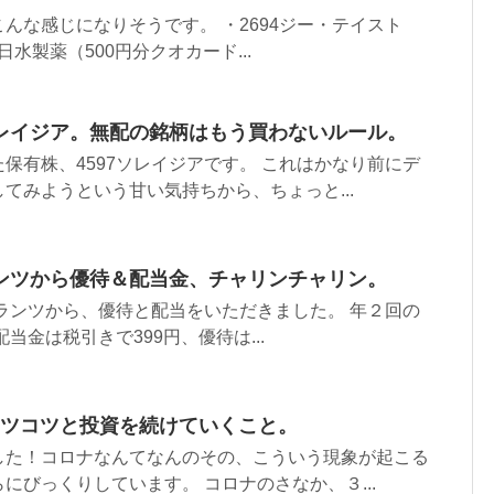
んな感じになりそうです。 ・2694ジー・テイスト
日水製薬（500円分クオカード...
レイジア。無配の銘柄はもう買わないルール。
保有株、4597ソレイジアです。 これはかなり前にデ
てみようという甘い気持ちから、ちょっと...
ンツから優待＆配当金、チャリンチャリン。
トランツから、優待と配当をいただきました。 年２回の
当金は税引きで399円、優待は...
にコツコツと投資を続けていくこと。
した！コロナなんてなんのその、こういう現象が起こる
にびっくりしています。 コロナのさなか、３...