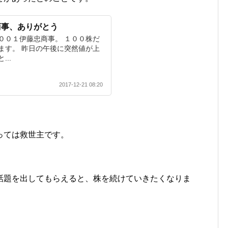
商事、ありがとう
００１伊藤忠商事。 １００株だ
ます。 昨日の午後に突然値が上
..
2017-12-21 08:20
っては救世主です。
話題を出してもらえると、株を続けていきたくなりま