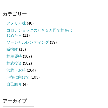
カテゴリー
アメリカ株
(40)
コロナショックのとき５万円で株をは
じめたら
(11)
ソーシャルレンディング
(39)
断捨離
(13)
株主優待
(307)
株式投資
(582)
節約・お得
(264)
老後に向けて
(103)
自己紹介
(4)
アーカイブ