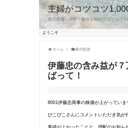
主婦がコツコツ1,0
株式投資・IPO・優待＆節約でコツコツ1
ようこそ
ホーム
株式投資
伊藤忠の含み益が７
ばって！
8001伊藤忠商事の株価が上がっていま
ぴこぴこさんにコメントいただき気が
業績がよかったことと、増配のお知ら