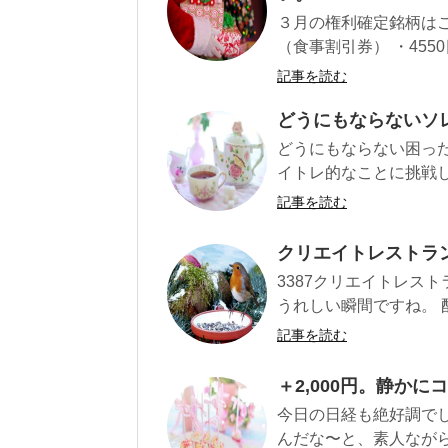
３月の権利確定銘柄はこ
（食事割引券） ・4550
記事を読む
どうにもならないソ
どうにもならない困った
イトレ的なことに挑戦し
記事を読む
クリエイトレストラ
3387クリエイトレス
うれしい瞬間ですね。 配
記事を読む
＋2,000円。静か
今日の日経も絶好調で
んだな〜と、素人ながら