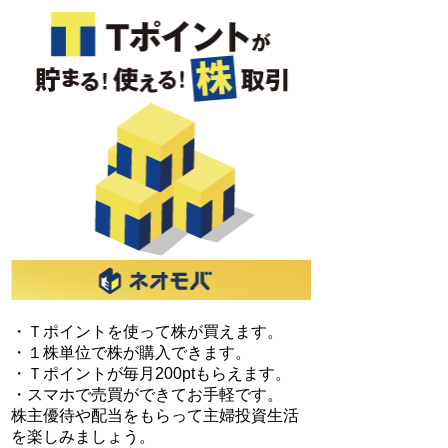
・Ｔポイントを使って株が買えます。
・１株単位で株が購入できます。
・Ｔポイントが毎月200ptもらえます。
・スマホで売買ができてお手軽です。
株主優待や配当をもらって主婦投資生活
を楽しみましょう。