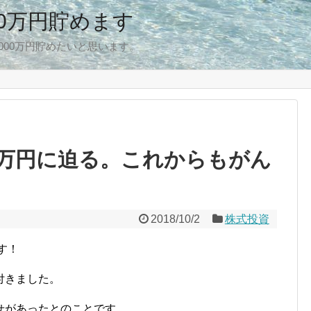
00万円貯めます
,000万円貯めたいと思います。
万円に迫る。これからもがん
2018/10/2
株式投資
す！
付きました。
せがあったとのことです。