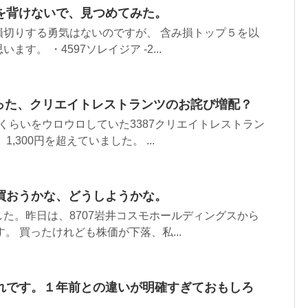
を背けないで、見つめてみた。
損切りする勇気はないのですが、 含み損トップ５を以
す。 ・4597ソレイジア -2...
った、クリエイトレストランツのお詫び増配？
0円くらいをウロウロしていた3387クリエイトレストラン
,300円を超えていました。 ...
買おうかな、どうしようかな。
た。昨日は、8707岩井コスモホールディングスから
です。 買ったけれども株価が下落、私...
れです。１年前との違いが明確すぎておもしろ