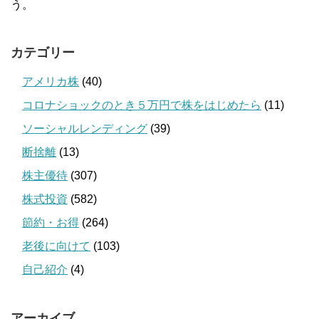
う。
カテゴリー
アメリカ株
(40)
コロナショックのとき５万円で株をはじめたら
(11)
ソーシャルレンディング
(39)
断捨離
(13)
株主優待
(307)
株式投資
(582)
節約・お得
(264)
老後に向けて
(103)
自己紹介
(4)
アーカイブ