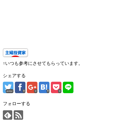
↑いつも参考にさせてもらっています。
シェアする
error
0
0
フォローする