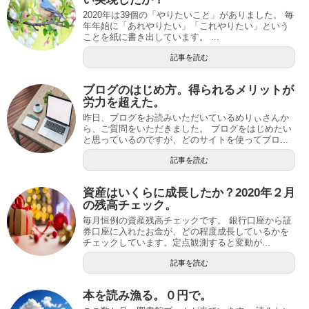
2020年は39個の「やりたいこと」がありました。 毎
年年始に「あれやりたい」「これやりたい」という
ことを紙に書き出しています。 ...
記事を読む
ブログのはじめ方。得られるメリットが
労力を超えた。
昨日、ブログをお読みいただいているめりぃさんか
ら、ご質問をいただきました。 ブログをはじめたい
と思っているのですが、どのサイトを使ってブロ...
記事を読む
資産はいくらに成長したか？2020年２月
の残高チェック。
毎月恒例の資産残高チェックです。 銀行口座から証
券口座に入れたお金が、どの程度成長しているかを
チェックしています。定点観測すると変動が...
記事を読む
本を読み漁る。０円で。