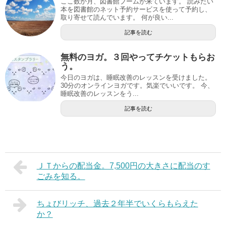
ここ数か月、図書館ブームが来ています。 読みたい
本を図書館のネット予約サービスを使って予約し、
取り寄せて読んでいます。 何が良い...
記事を読む
無料のヨガ。３回やってチケットもらお
う。
今日のヨガは、睡眠改善のレッスンを受けました。
30分のオンラインヨガです。気楽でいいです。 今、
睡眠改善のレッスンをう...
記事を読む
ＪＴからの配当金。7,500円の大きさに配当のす
ごみを知る。
ちょびリッチ、過去２年半でいくらもらえた
か？