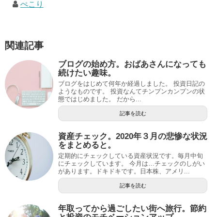
ぺこり
関連記事
ブログの始め方。おばあさんになっても
続けたい趣味。
ブログをはじめて何年か経過しました。 投資日記の
ようなものです。 投資なんてチンプンカンプンの状
態ではじめました。 だから...
記事を読む
資産チェック。2020年３月の悲惨な状況
をまとめると。
定期的にチェックしている資産状況です。毎月中旬
にチェックしています。 今月は…チェックのしがい
があります。ドキドキです。日本株、アメリ...
記事を読む
年取ってから過ごしたい街へ旅行。節約