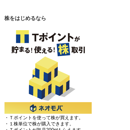
株をはじめるなら
・Ｔポイントを使って株が買えます。
・１株単位で株が購入できます。
・Ｔポイントが毎月200ptもらえます。