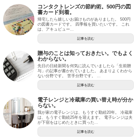
コンタクトレンズの節約術。500円の図
書カード到着。
帰宅したら嬉しいお届けものがありました。 500円
の図書カードです。 四季報を買いたいです。 これ
は、アキュビュー...
記事を読む
贈与のことは知っておきたい。でもよく
わからない。
先日の日経新聞を何気に読んでいましたら「生前贈
与」の記事が書かれていました。 あまりよくわから
ない分野です。 苦手分野です。 ...
記事を読む
電子レンジと冷蔵庫の買い替え時が分か
らない。
我が家の電子レンジは、もうすぐ勤続20年。 冷蔵庫
は、もうすぐ勤続25年を迎えます。 電子レンジは夫
が下宿をはじめたときに買った...
記事を読む