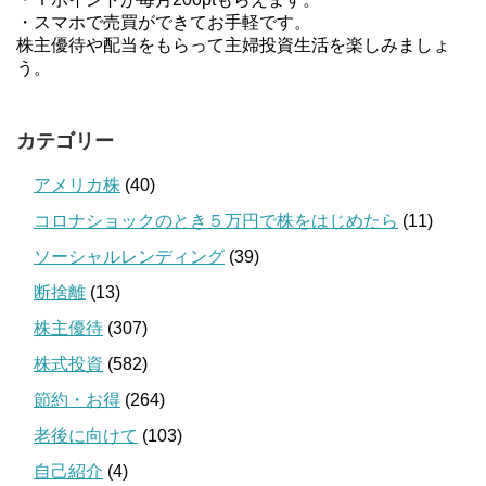
・スマホで売買ができてお手軽です。
株主優待や配当をもらって主婦投資生活を楽しみましょ
う。
カテゴリー
アメリカ株
(40)
コロナショックのとき５万円で株をはじめたら
(11)
ソーシャルレンディング
(39)
断捨離
(13)
株主優待
(307)
株式投資
(582)
節約・お得
(264)
老後に向けて
(103)
自己紹介
(4)