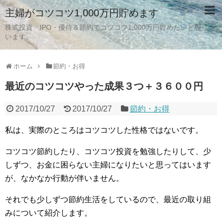
主婦がコツコツ1,000万円貯めます
株式投資・IPO・優待＆節約でコツコツ1,000万円貯めたいと思
います。
ホーム
節約・お得
最近のコツコツやった成果３つ＋３６００円
2017/10/27
2017/10/27
節約・お得
私は、実際のところはコツコツした性格ではないです。
コツコツ節約したり、コツコツ投資を勉強したりして、少
しずつ、お金に困らない主婦になりたいと思ってはいます
が、なかなか行動が伴いません。
それでも少しずつ節約生活をしているので、最近の取り組
みについて紹介します。