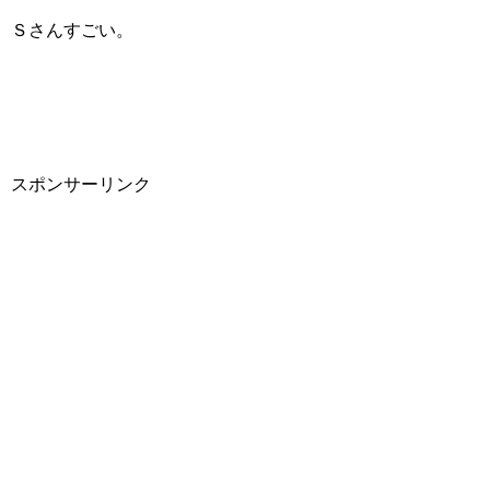
Ｓさんすごい。
スポンサーリンク