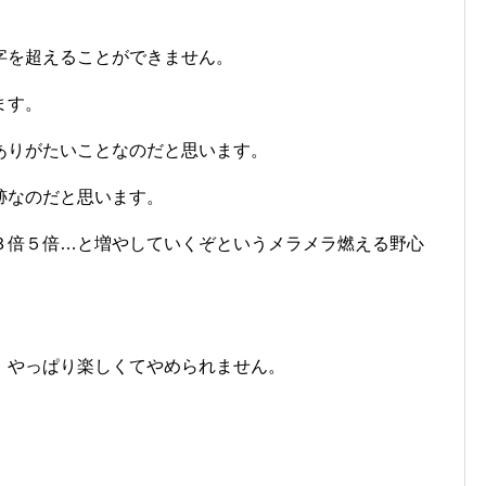
字を超えることができません。
ます。
ありがたいことなのだと思います。
跡なのだと思います。
３倍５倍…と増やしていくぞというメラメラ燃える野心
、やっぱり楽しくてやめられません。