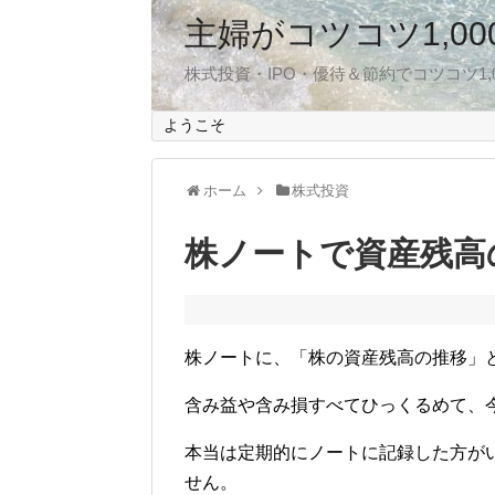
主婦がコツコツ1,0
株式投資・IPO・優待＆節約でコツコツ1
ようこそ
ホーム
株式投資
株ノートで資産残高
株ノートに、「株の資産残高の推移」
含み益や含み損すべてひっくるめて、
本当は定期的にノートに記録した方が
せん。