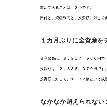
書いてあることは、３つです。
日付と、資産残高と、投資額に対して
１カ月ぶりに全資産を
資産残高は、３，８１７，９６０円で
投資額は、２，８８８，０７０円です
投資額に対して、１．３２倍という成
なかなか超えられない