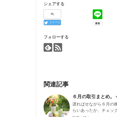
シェアする
ツイート
フォローする
関連記事
６月の取引まとめ。＋
遅ればせながら６月の
らいあったか、チェックし