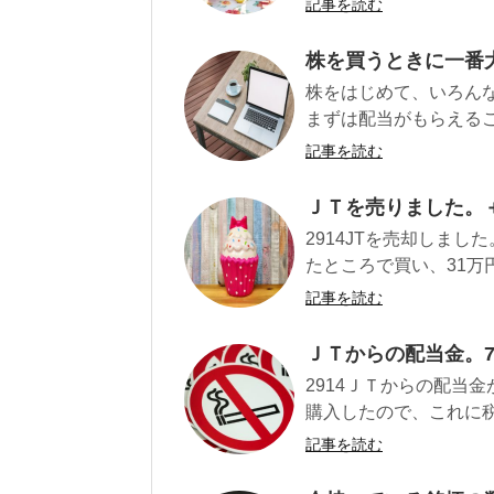
記事を読む
株を買うときに一番
株をはじめて、いろん
まずは配当がもらえるこ
記事を読む
ＪＴを売りました。＋
2914JTを売却しまし
たところで買い、31万円
記事を読む
ＪＴからの配当金。7
2914ＪＴからの配当金
購入したので、これに税
記事を読む