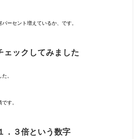
何パーセント増えているか、です。
チェックしてみました
した。
。
績です。
１．３倍という数字