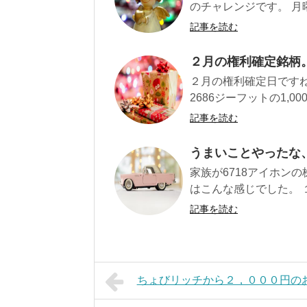
のチャレンジです。 月曜に
記事を読む
２月の権利確定銘柄
２月の権利確定日です
2686ジーフットの1,00
記事を読む
うまいことやったな
家族が6718アイホン
はこんな感じでした。 １週
記事を読む
ちょびリッチから２，０００円の