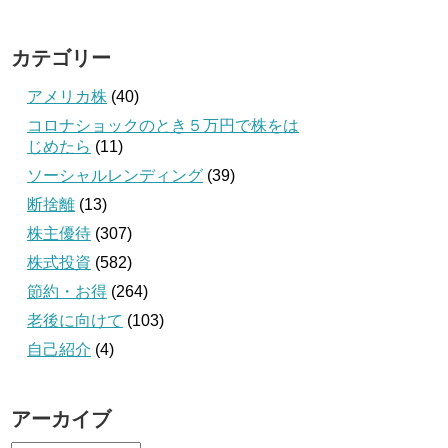
カテゴリー
アメリカ株
(40)
コロナショックのとき５万円で株をは
じめたら
(11)
ソーシャルレンディング
(39)
断捨離
(13)
株主優待
(307)
株式投資
(582)
節約・お得
(264)
老後に向けて
(103)
自己紹介
(4)
アーカイブ