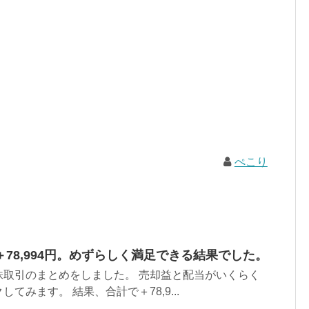
ぺこり
78,994円。めずらしく満足できる結果でした。
株取引のまとめをしました。 売却益と配当がいくらく
てみます。 結果、合計で＋78,9...