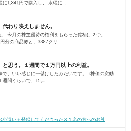
1,841円で購入し、 水曜に...
。代わり映えしません。
ね。 今月の株主優待の権利をもらった銘柄は２つ。
0円分の商品券と、3387クリ...
、と思う。１週間で１万円以上の利益。
の株で、いい感じに一儲けしたみたいです。 ↑株価の変動
間くらいで、15,...
お小遣い＋登録してくださった３１名の方へのお礼