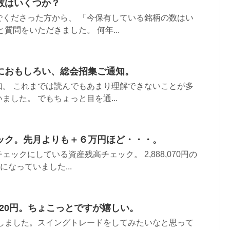
数はいくつか？
でくださった方から、 「今保有している銘柄の数はい
質問をいただきました。 何年...
におもしろい、総会招集ご通知。
知。 これまでは読んでもあまり理解できないことが多
ました。 でもちょっと目を通...
ック。先月よりも＋６万円ほど・・・。
ックにしている資産残高チェック。 2,888,070円の
6円になっていました...
020円。ちょこっとですが嬉しい。
却しました。スイングトレードをしてみたいなと思って