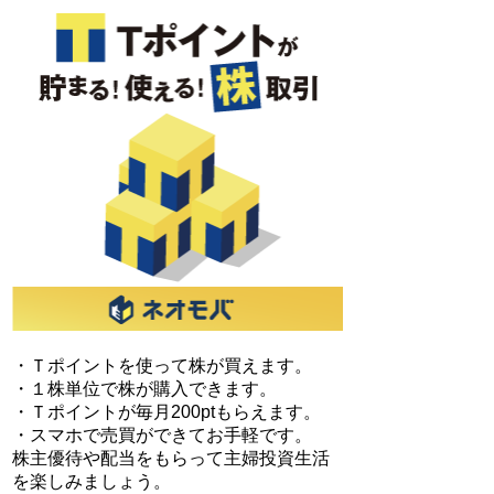
・Ｔポイントを使って株が買えます。
・１株単位で株が購入できます。
・Ｔポイントが毎月200ptもらえます。
・スマホで売買ができてお手軽です。
株主優待や配当をもらって主婦投資生活
を楽しみましょう。