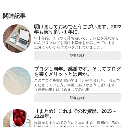
関連記事
明けましておめでとうございます。2022
年も実り多い１年に。
年末年始、ようやく落ち着いて、テレビを見ながら
のんびりブログを書ける幸せをかみしめています。
11月くらいからバタバタとしていました。...
記事を読む
ブログ１周年。感謝です。そしてブログ
を書くメリットとは何か。
このブログを書き始めて１年が経ちました。 読んで
くださっている方、本当にありがとうございます。
（過去記事）はじめましての記事 ...
記事を読む
【まとめ】これまでの投資歴。2015～
2020年。
投資歴をまとめてみたいと思います。最初のころの