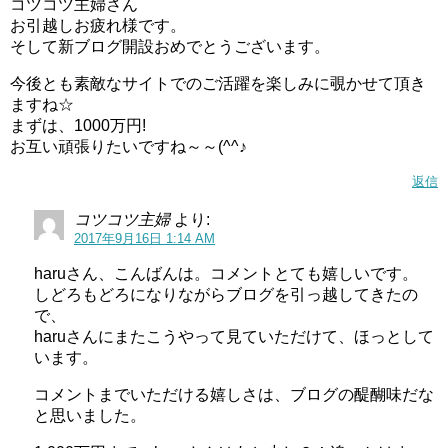
コツコツ主婦さん
お引越しお疲れ様です。
そして新ブログ開設おめでとうございます。
今後とも素敵なサイトでのご活躍を楽しみに覗かせて頂き
ますね☆
まずは、1000万円!
お互い頑張りたいですね～～(^^♪
返信
コツコツ主婦
より:
2017年9月16日 1:14 AM
haruさん、こんばんは。コメントとても嬉しいです。
しどろもどろになりながらブログを引っ越してきたの
で、
haruさんにまたこうやって見ていただけて、ほっとして
います。
コメントまでいただける嬉しさは、ブログの醍醐味だな
と思いました。