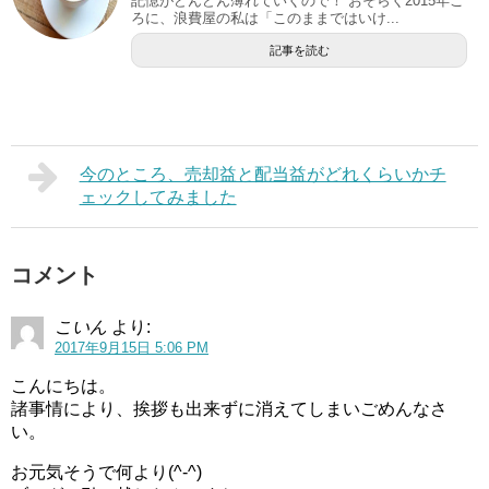
記憶がどんどん薄れていくので！ おそらく2015年ご
ろに、浪費屋の私は「このままではいけ...
記事を読む
今のところ、売却益と配当益がどれくらいかチ
ェックしてみました
コメント
こいん
より:
2017年9月15日 5:06 PM
こんにちは。
諸事情により、挨拶も出来ずに消えてしまいごめんなさ
い。
お元気そうで何より(^-^)