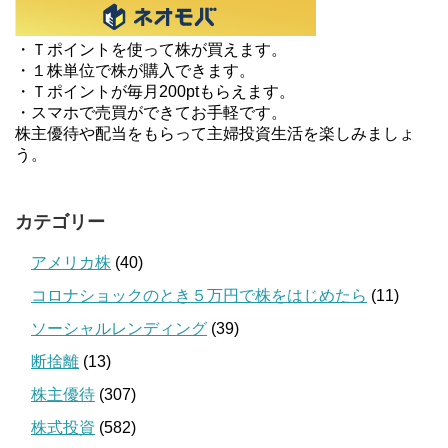
・Ｔポイントを使って株が買えます。
・１株単位で株が購入できます。
・Ｔポイントが毎月200ptもらえます。
・スマホで売買ができてお手軽です。
株主優待や配当をもらって主婦投資生活を楽しみましょ
う。
カテゴリー
アメリカ株
(40)
コロナショックのとき５万円で株をはじめたら
(11)
ソーシャルレンディング
(39)
断捨離
(13)
株主優待
(307)
株式投資
(582)