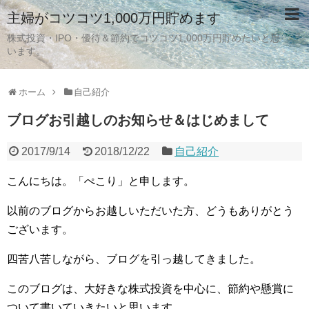
主婦がコツコツ1,000万円貯めます
株式投資・IPO・優待＆節約でコツコツ1,000万円貯めたいと思
います。
ホーム
自己紹介
ブログお引越しのお知らせ＆はじめまして
2017/9/14
2018/12/22
自己紹介
こんにちは。「ぺこり」と申します。
以前のブログからお越しいただいた方、どうもありがとう
ございます。
四苦八苦しながら、ブログを引っ越してきました。
このブログは、大好きな株式投資を中心に、節約や懸賞に
ついて書いていきたいと思います。