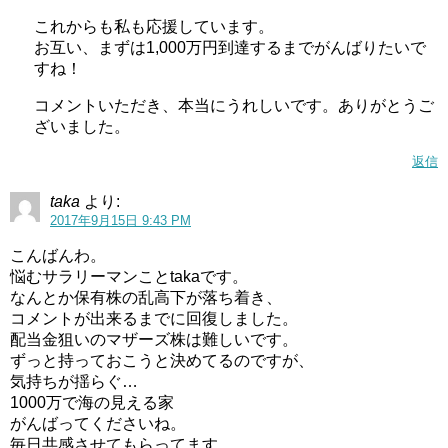
これからも私も応援しています。
お互い、まずは1,000万円到達するまでがんばりたいで
すね！
コメントいただき、本当にうれしいです。ありがとうご
ざいました。
返信
taka
より:
2017年9月15日 9:43 PM
こんばんわ。
悩むサラリーマンことtakaです。
なんとか保有株の乱高下が落ち着き、
コメントが出来るまでに回復しました。
配当金狙いのマザーズ株は難しいです。
ずっと持っておこうと決めてるのですが、
気持ちが揺らぐ…
1000万で海の見える家
がんばってくださいね。
毎日共感させてもらってます。