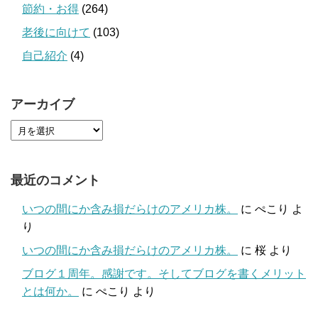
節約・お得
(264)
老後に向けて
(103)
自己紹介
(4)
アーカイブ
最近のコメント
いつの間にか含み損だらけのアメリカ株。
に
ぺこり
よ
り
いつの間にか含み損だらけのアメリカ株。
に
桜
より
ブログ１周年。感謝です。そしてブログを書くメリット
とは何か。
に
ぺこり
より