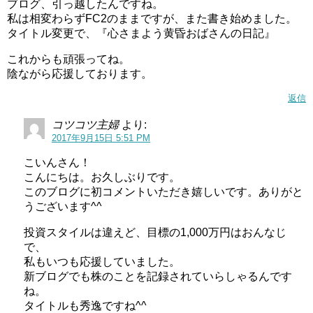
ブログ、引っ越したんですね。
私は相変わらずFC2のままですが、また書き始めました。
タイトル変更で、『心さまよう黄昏おばさんの日記』
これからも頑張ってね。
陰ながら応援しております。
返信
コツコツ主婦
より:
2017年9月15日 5:51 PM
こいんさん！
こんにちは。お久しぶりです。
このブログに初コメントいただき嬉しいです。ありがと
うございます^^
投資スタイルは違えど、目標の1,000万円はおんなじ
で、
私もいつも応援していました。
新ブログでも株のことを記録されていらしゃるんです
ね。
タイトルも秀逸ですね^^