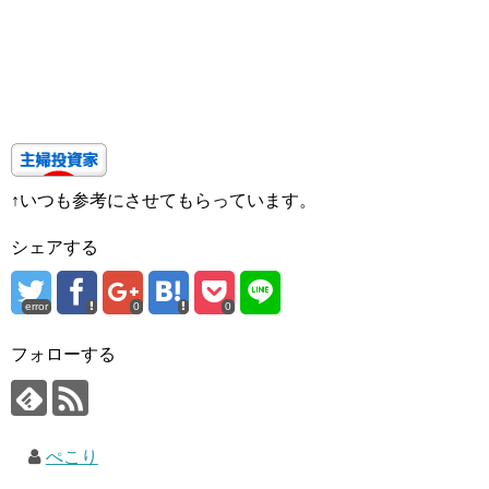
↑いつも参考にさせてもらっています。
シェアする
error
0
0
フォローする
ぺこり