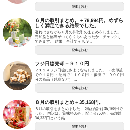
記事を読む
６月の取引まとめ。＋78,994円。めずら
しく満足できる結果でした。
遅ればせながら６月の株取引のまとめをしました。
売却益と配当がいくらくらいあったか、チェックし
てみます。 結果、合計で＋78,9...
記事を読む
フジ日糖売却＋９１０円
２１１４フジ日糖にさようならしました。 ・売却益
で９１０円 ・配当で１１００円 ・優待で１０００円
分の商品（砂糖など） ...
記事を読む
８月の取引まとめ＋35,168円。
８月の取引をまとめました。 利益合計は35,168円で
した。 内訳は、貸株料86円、配当金750円、売却益
34,332円という結...
記事を読む