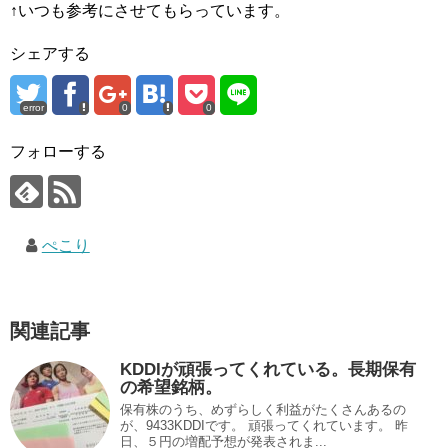
↑いつも参考にさせてもらっています。
シェアする
error
0
0
フォローする
ぺこり
関連記事
KDDIが頑張ってくれている。長期保有
の希望銘柄。
保有株のうち、めずらしく利益がたくさんあるの
が、9433KDDIです。 頑張ってくれています。 昨
日、５円の増配予想が発表されま...