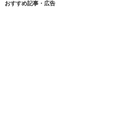
おすすめ記事・広告