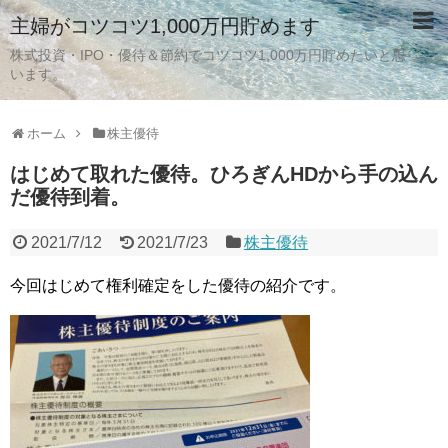
主婦がコツコツ1,000万円貯めます
株式投資・IPO・優待＆節約でコツコツ1,000万円貯めたいと思
います。
ホーム
株主優待
はじめて取れた優待。ひろぎんHDから手の込ん
だ優待到着。
2021/7/12
2021/7/23
株主優待
今回はじめて権利確定をした優待の紹介です。