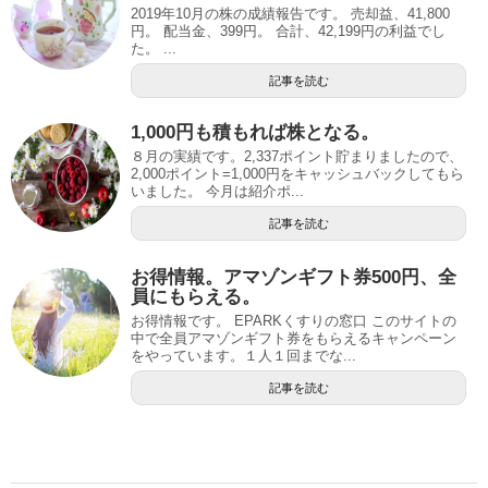
2019年10月の株の成績報告です。 売却益、41,800
円。 配当金、399円。 合計、42,199円の利益でし
た。 ...
記事を読む
1,000円も積もれば株となる。
８月の実績です。2,337ポイント貯まりましたので、
2,000ポイント=1,000円をキャッシュバックしてもら
いました。 今月は紹介ポ...
記事を読む
お得情報。アマゾンギフト券500円、全
員にもらえる。
お得情報です。 EPARKくすりの窓口 このサイトの
中で全員アマゾンギフト券をもらえるキャンペーン
をやっています。１人１回までな...
記事を読む