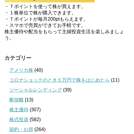
・Ｔポイントを使って株が買えます。
・１株単位で株が購入できます。
・Ｔポイントが毎月200ptもらえます。
・スマホで売買ができてお手軽です。
株主優待や配当をもらって主婦投資生活を楽しみましょ
う。
カテゴリー
アメリカ株
(40)
コロナショックのとき５万円で株をはじめたら
(11)
ソーシャルレンディング
(39)
断捨離
(13)
株主優待
(307)
株式投資
(582)
節約・お得
(264)