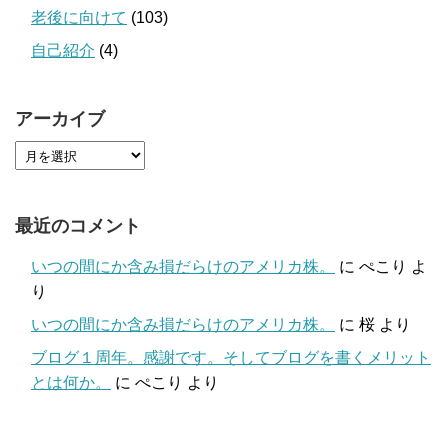
老後に向けて
(103)
自己紹介
(4)
アーカイブ
最近のコメント
いつの間にか含み損だらけのアメリカ株。
に
ぺこり
よ
り
いつの間にか含み損だらけのアメリカ株。
に
桜
より
ブログ１周年。感謝です。そしてブログを書くメリット
とは何か。
に
ぺこり
より