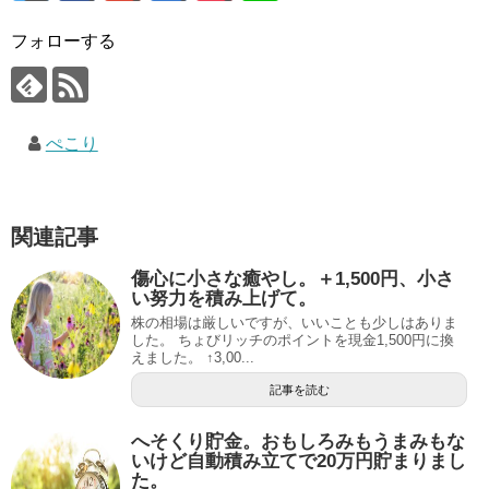
フォローする
ぺこり
関連記事
傷心に小さな癒やし。＋1,500円、小さ
い努力を積み上げて。
株の相場は厳しいですが、いいことも少しはありま
した。 ちょびリッチのポイントを現金1,500円に換
えました。 ↑3,00...
記事を読む
へそくり貯金。おもしろみもうまみもな
いけど自動積み立てで20万円貯まりまし
た。