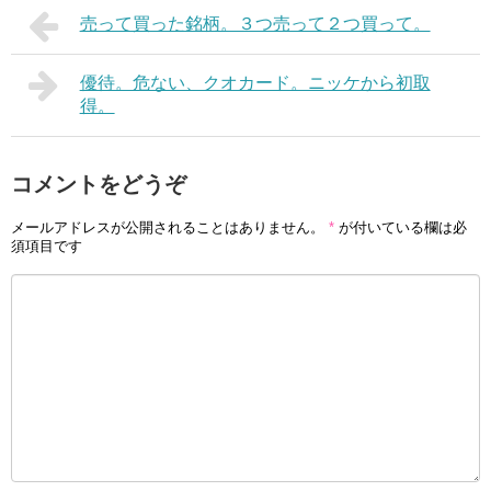
売って買った銘柄。３つ売って２つ買って。
優待。危ない、クオカード。ニッケから初取
得。
コメントをどうぞ
メールアドレスが公開されることはありません。
*
が付いている欄は必
須項目です