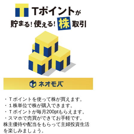
・Ｔポイントを使って株が買えます。
・１株単位で株が購入できます。
・Ｔポイントが毎月200ptもらえます。
・スマホで売買ができてお手軽です。
株主優待や配当をもらって主婦投資生活
を楽しみましょう。