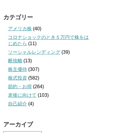
カテゴリー
アメリカ株
(40)
コロナショックのとき５万円で株をは
じめたら
(11)
ソーシャルレンディング
(39)
断捨離
(13)
株主優待
(307)
株式投資
(582)
節約・お得
(264)
老後に向けて
(103)
自己紹介
(4)
アーカイブ