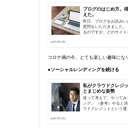
ブログのはじめ方。
えた。
昨日、ブログをお読みい
質問をいただきました。
るのですが、どのサイトを
well-off.info
コロナ禍の今、とても楽しい趣味にな
●ソーシャルレンディングを続ける
私がクラウドクレジ
とまじめな姿勢
迷って考えて、やってみ
ング。 （参考）やると
ウドクレジットという運..
well-off.info