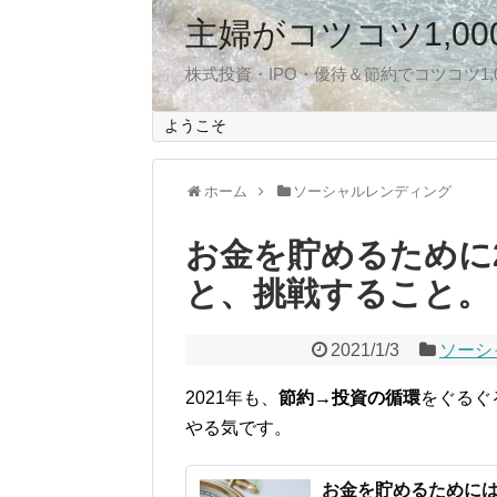
主婦がコツコツ1,0
株式投資・IPO・優待＆節約でコツコツ1
ようこそ
ホーム
ソーシャルレンディング
お金を貯めるために
と、挑戦すること。
2021/1/3
ソーシ
2021年も、
節約→投資の循環
をぐるぐ
やる気です。
お金を貯めるために