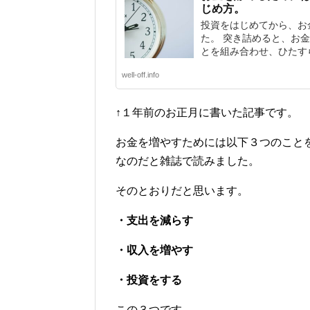
じめ方。
投資をはじめてから、お
た。 突き詰めると、お
とを組み合わせ、ひたすら
well-off.info
↑１年前のお正月に書いた記事です。
お金を増やすためには以下３つのこと
なのだと雑誌で読みました。
そのとおりだと思います。
・支出を減らす
・収入を増やす
・投資をする
この３つです。