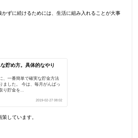
抜かずに続けるためには、生活に組み入れることが大事
単な貯め方。具体的なやり
に、一番簡単で確実な貯金方法
りました。 今は、毎月がんばっ
り貯金を...
2019-02-27 08:02
画策しています。