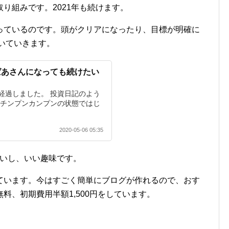
り組みです。2021年も続けます。
っているのです。頭がクリアになったり、目標が明確に
書いていきます。
ばあさんになっても続けたい
経過しました。 投資日記のよう
てチンプンカンプンの状態ではじ
2020-05-06 05:35
いいし、いい趣味です。
ています。今はすごく簡単にブログが作れるので、おす
料、初期費用半額1,500円をしています。