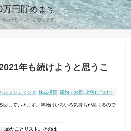
00万円貯めます
,000万円貯めたいと思います。
2021年も続けようと思うこ
ャルレンディング
,
株式投資
,
節約・お得
,
老後に向けて
る回していきます。年始はいろいろ気持ちが高まるので
はじめたことリスト。そのは