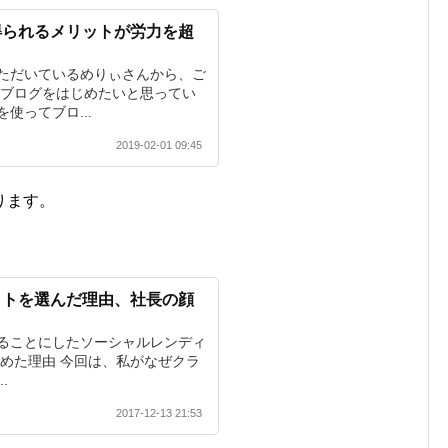
得られるメリットが労力を超
ただいているめりぃさんから、ご
 ブログをはじめたいと思ってい
使ってブロ...
2019-02-01 09:45
ります。
ットを選んだ理由、社長の顔
ることにしたソーシャルレンディ
決めた理由 今回は、私がなぜクラ
.
2017-12-13 21:53