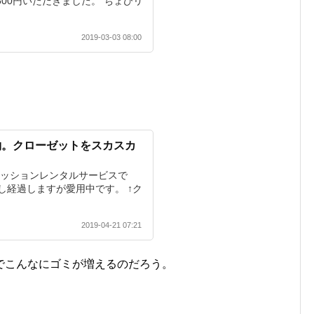
500円いただきました。 ちょびリ
2019-03-03 08:00
約。クローゼットをスカスカ
ァッションレンタルサービスで
し経過しますが愛用中です。 ↑ク
2019-04-21 07:21
でこんなにゴミが増えるのだろう。