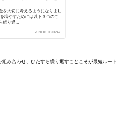
金を大切に考えるようになりまし
金を増やすためには以下３つのこ
繰り返...
2020-01-03 06:47
を組み合わせ、ひたすら繰り返すことこそが最短ルート