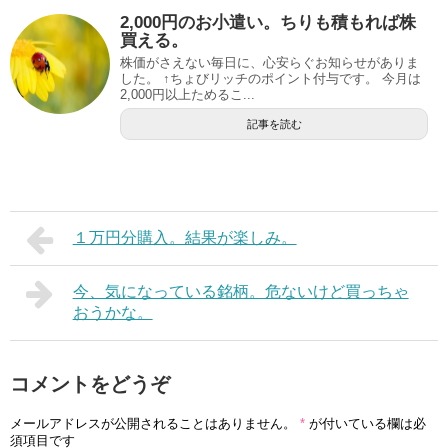
2,000円のお小遣い。ちりも積もれば株
買える。
株価がさえない毎日に、心安らぐお知らせがありま
した。 ↑ちょびリッチのポイント付与です。 今月は
2,000円以上ためるこ...
記事を読む
１万円分購入。結果が楽しみ。
今、気になっている銘柄。危ないけど買っちゃ
おうかな。
コメントをどうぞ
メールアドレスが公開されることはありません。
*
が付いている欄は必
須項目です