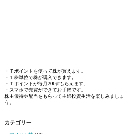
・Ｔポイントを使って株が買えます。
・１株単位で株が購入できます。
・Ｔポイントが毎月200ptもらえます。
・スマホで売買ができてお手軽です。
株主優待や配当をもらって主婦投資生活を楽しみましょ
う。
カテゴリー