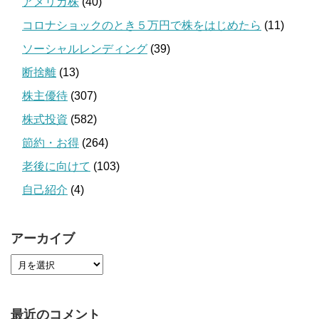
アメリカ株
(40)
コロナショックのとき５万円で株をはじめたら
(11)
ソーシャルレンディング
(39)
断捨離
(13)
株主優待
(307)
株式投資
(582)
節約・お得
(264)
老後に向けて
(103)
自己紹介
(4)
アーカイブ
最近のコメント