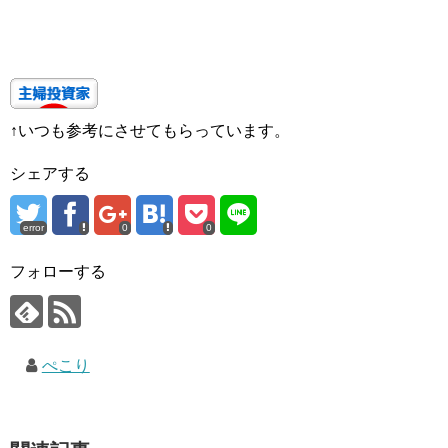
↑いつも参考にさせてもらっています。
シェアする
error
0
0
フォローする
ぺこり