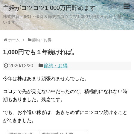
主婦がコツコツ1,000万円貯めます
株式投資・IPO・優待＆節約でコツコツ1,000万円貯めたいと思
います。
ホーム
節約・お得
1,000円でも１年続ければ。
2020/12/20
節約・お得
今年は株はあまリ頑張れませんでした。
コロナで先が見えない中だったので、積極的になれない時
期もありました。残念です。
でも、お小遣い稼ぎは、あきらめずにコツコツ続けること
ができました。