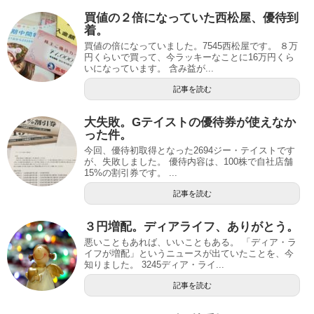
買値の２倍になっていた西松屋、優待到
着。
買値の倍になっていました。7545西松屋です。 ８万
円くらいで買って、今ラッキーなことに16万円くら
いになっています。 含み益が...
記事を読む
大失敗。Gテイストの優待券が使えなか
った件。
今回、優待初取得となった2694ジー・テイストです
が、失敗しました。 優待内容は、100株で自社店舗
15%の割引券です。 ...
記事を読む
３円増配。ディアライフ、ありがとう。
悪いこともあれば、いいこともある。 「ディア・ラ
イフが増配」というニュースが出ていたことを、今
知りました。 3245ディア・ライ...
記事を読む