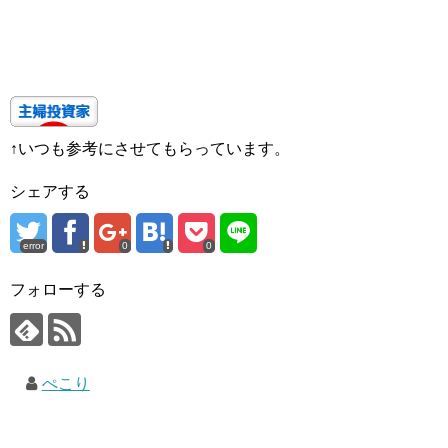
↑いつも参考にさせてもらっています。
シェアする
error
0
0
フォローする
ぺこり