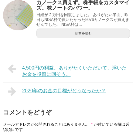
カノークス買えず。株手帳をカスタマイ
ズ。株ノートのパワー。
日経が２万円を回復しました。 ありがたい半面、昨
日もNISA枠で買いたかった8076カノークスが買えま
せんでした。 NISA枠は...
記事を読む
4,500円の利益。ありがたくいただいて、浮いた
お金を投資に回そう。
2020年のお金の目標がどうなったか？
コメントをどうぞ
メールアドレスが公開されることはありません。
*
が付いている欄は必
須項目です