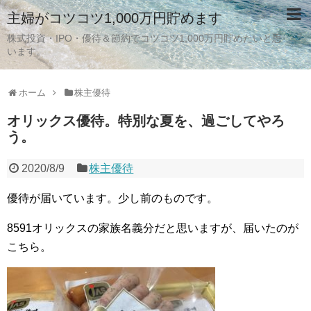
主婦がコツコツ1,000万円貯めます
株式投資・IPO・優待＆節約でコツコツ1,000万円貯めたいと思
います。
ホーム
株主優待
オリックス優待。特別な夏を、過ごしてやろ
う。
2020/8/9
株主優待
優待が届いています。少し前のものです。
8591オリックスの家族名義分だと思いますが、届いたのが
こちら。